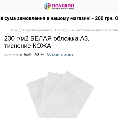
Все для брошюрования
Расходные материалы для перепле
230 г/м2 БЕЛАЯ обложка А3,
тиснение КОЖА
Артикул:
o_leath_A3_w
Оставить отзыв