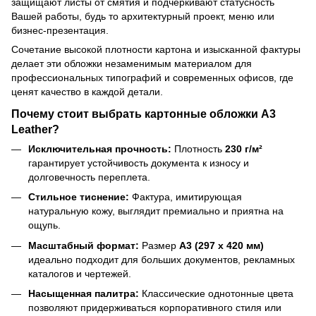
защищают листы от смятия и подчеркивают статусность
Вашей работы, будь то архитектурный проект, меню или
бизнес-презентация.
Сочетание высокой плотности картона и изысканной фактуры
делает эти обложки незаменимым материалом для
профессиональных типографий и современных офисов, где
ценят качество в каждой детали.
Почему стоит выбрать картонные обложки А3
Leather?
Исключительная прочность:
Плотность
230 г/м²
гарантирует устойчивость документа к износу и
долговечность переплета.
Стильное тиснение:
Фактура, имитирующая
натуральную кожу, выглядит премиально и приятна на
ощупь.
Масштабный формат:
Размер
А3 (297 x 420 мм)
идеально подходит для больших документов, рекламных
каталогов и чертежей.
Насыщенная палитра:
Классические однотонные цвета
позволяют придерживаться корпоративного стиля или