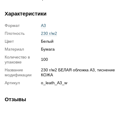
Характеристики
Формат
А3
Плотность
230 г/м2
Цвет
Белый
Материал
Бумага
Количество в
100
упаковке
Название
230 г/м2 БЕЛАЯ обложка А3, тиснение
модификации
КОЖА
Артикул
o_leath_A3_w
Отзывы