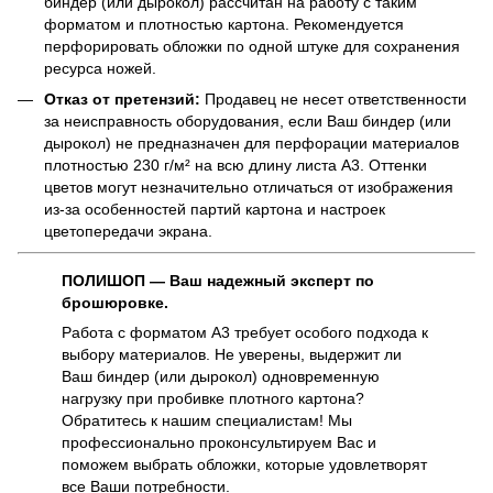
биндер (или дырокол) рассчитан на работу с таким
форматом и плотностью картона. Рекомендуется
перфорировать обложки по одной штуке для сохранения
ресурса ножей.
Отказ от претензий:
Продавец не несет ответственности
за неисправность оборудования, если Ваш биндер (или
дырокол) не предназначен для перфорации материалов
плотностью 230 г/м² на всю длину листа А3. Оттенки
цветов могут незначительно отличаться от изображения
из-за особенностей партий картона и настроек
цветопередачи экрана.
ПОЛИШОП — Ваш надежный эксперт по
брошюровке.
Работа с форматом А3 требует особого подхода к
выбору материалов. Не уверены, выдержит ли
Ваш биндер (или дырокол) одновременную
нагрузку при пробивке плотного картона?
Обратитесь к нашим специалистам! Мы
профессионально проконсультируем Вас и
поможем выбрать обложки, которые удовлетворят
все Ваши потребности.