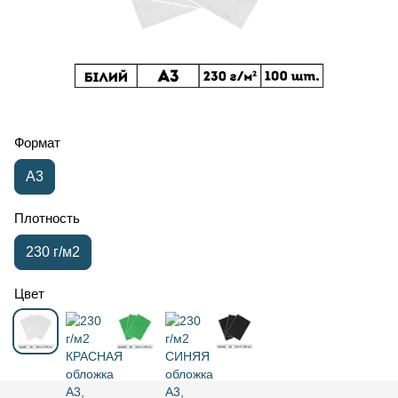
Формат
А3
Плотность
230 г/м2
Цвет