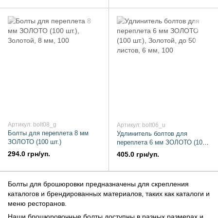
Артикул: bolt08_g
Артикул: bolt06_u
Болты для переплета 8 мм
Удлинитель болтов для
ЗОЛОТО (100 шт.)
переплета 6 мм ЗОЛОТО (100
шт.)
294.0 грн/уп.
405.0 грн/уп.
Болты для брошюровки предназначены для скрепления
каталогов и брендированных материалов, таких как каталоги и
меню ресторанов.
Наши брошюровочные болты доступны в разных размерах и