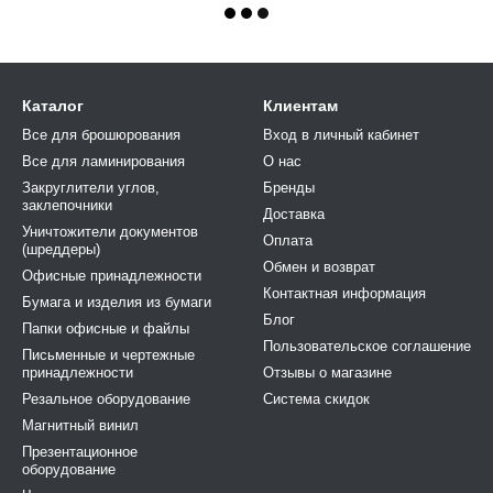
Каталог
Клиентам
Все для брошюрования
Вход в личный кабинет
Все для ламинирования
О нас
Закруглители углов,
Бренды
заклепочники
Доставка
Уничтожители документов
Оплата
(шреддеры)
Обмен и возврат
Офисные принадлежности
Контактная информация
Бумага и изделия из бумаги
Блог
Папки офисные и файлы
Пользовательское соглашение
Письменные и чертежные
принадлежности
Отзывы о магазине
Резальное оборудование
Система скидок
Магнитный винил
Презентационное
оборудование