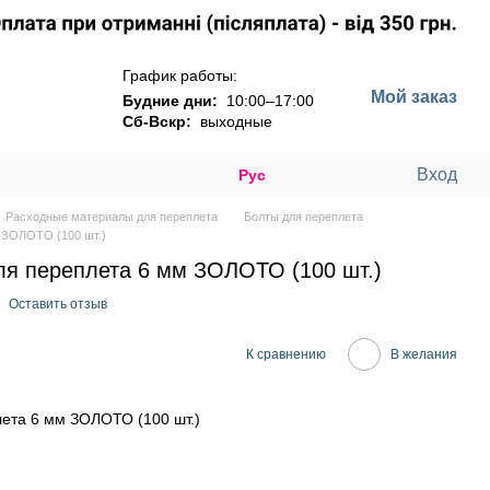
График работы:
Мой заказ
Будние дни:
10:00–17:00
Сб-Вскр:
выходные
Вход
Рус
Расходные материалы для переплета
Болты для переплета
м ЗОЛОТО (100 шт.)
ля переплета 6 мм ЗОЛОТО (100 шт.)
Оставить отзыв
К сравнению
В желания
лета 6 мм ЗОЛОТО (100 шт.)