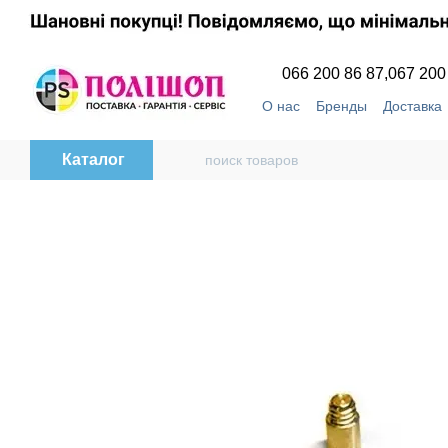
Перейти к основному контенту
066 200 86 87,
067 200
О нас
Бренды
Доставка
Пользовательское согла
Каталог