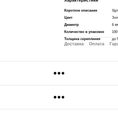
Характеристики
Короткое описание
Удл
Цвет
Зол
Диаметр
6 м
Количество в упаковке
100
Толщина скрепления
до 
Доставка
Оплата
Гар