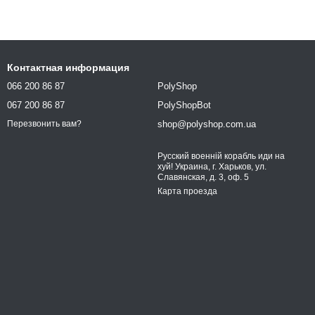
Контактная информация
066 200 86 87
PolyShop
067 200 86 87
PolyShopBot
shop@polyshop.com.ua
Перезвонить вам?
Русский военній корабль иди на
хуй! Украина, г. Харьков, ул.
Славянская, д. 3, оф. 5
Карта проезда