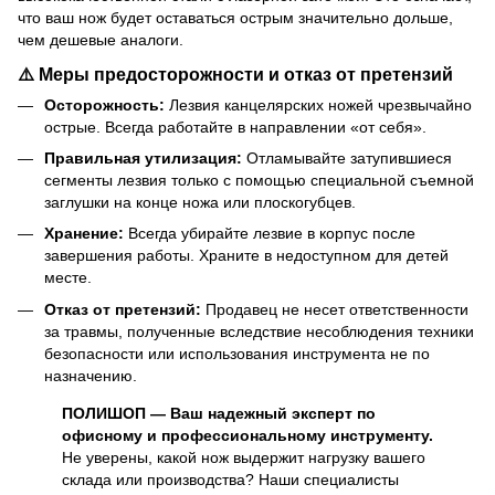
что ваш нож будет оставаться острым значительно дольше,
чем дешевые аналоги.
⚠️ Меры предосторожности и отказ от претензий
Осторожность:
Лезвия канцелярских ножей чрезвычайно
острые. Всегда работайте в направлении «от себя».
Правильная утилизация:
Отламывайте затупившиеся
сегменты лезвия только с помощью специальной съемной
заглушки на конце ножа или плоскогубцев.
Хранение:
Всегда убирайте лезвие в корпус после
завершения работы. Храните в недоступном для детей
месте.
Отказ от претензий:
Продавец не несет ответственности
за травмы, полученные вследствие несоблюдения техники
безопасности или использования инструмента не по
назначению.
ПОЛИШОП — Ваш надежный эксперт по
офисному и профессиональному инструменту.
Не уверены, какой нож выдержит нагрузку вашего
склада или производства? Наши специалисты