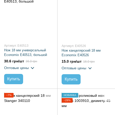
Артикул: E40513
Артикул: E40526
Нож 18 мм универсальный
Нож канцелярский 18 мм
Economix E40513, большой
Economix E40526
30.6 грн/шт
15.0 грн/шт
36.0 грн
16.0 грн
Оптовые цены
Оптовые цены
Купить
Купить
−7%
НОВИНКА
−29%