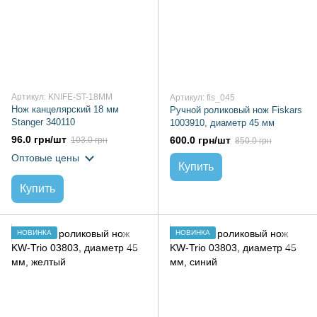
Артикул: KNIFE-ST-18MM
Артикул: fis_045
Нож канцелярский 18 мм
Ручной роликовый нож Fiskars
Stanger 340110
1003910, диаметр 45 мм
96.0 грн/шт
600.0 грн/шт
103.0 грн
850.0 грн
Оптовые цены
Купить
Купить
НОВИНКА
НОВИНКА