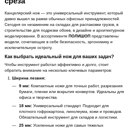
среза
Канцелярский нож — это универсальный инструмент, который
давно вышел за рамки обычных офисных принадлежностей.
Сегодня он незаменим на складах для распаковки грузов, в
строительстве для подрезки обоев, в дизайне и архитектурном
моделировании. В ассортименте
ПОЛИШОП
представлены
модели, сочетающие в себе безопасность, эргономику и
исключительную остроту.
Как выбрать идеальный нож для ваших задач?
Чтобы инструмент работал эффективно и долго, стоит
обратить внимание на несколько ключевых параметров:
Ширина лезвия:
9 мм:
Компактные ножи для точных работ, разрезания
бумаги, пленки или вскрытия конвертов. Идеальны для
офиса и творчества.
18 мм:
Универсальный стандарт. Подходит для
плотного гофрокартона, линолеума, кожи и проводов.
Обязательный инструмент для складов и логистики.
25 мм:
Усиленные ножи для самых тяжелых