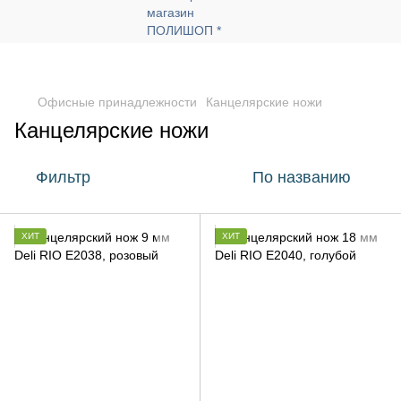
Офисные принадлежности
Канцелярские ножи
Канцелярские ножи
Фильтр
По названию
ХИТ
ХИТ