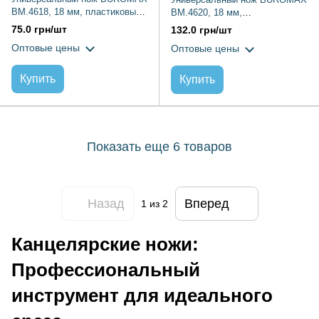
BM.4618, 18 мм, пластиковый
BM.4620, 18 мм,
корпус с резиновыми
металлический корпус
75.0 грн/шт
132.0 грн/шт
вставками
Оптовые цены
Оптовые цены
Купить
Купить
Показать еще 6 товаров
Назад
Вперед
1
из 2
Канцелярские ножи:
Профессиональный
инструмент для идеального