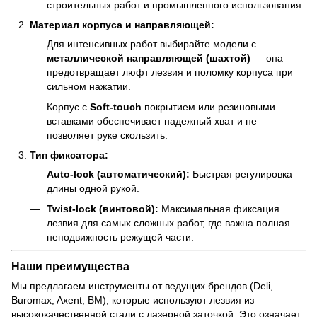
строительных работ и промышленного использования.
Материал корпуса и направляющей:
Для интенсивных работ выбирайте модели с
металлической направляющей (шахтой)
— она
предотвращает люфт лезвия и поломку корпуса при
сильном нажатии.
Корпус с
Soft-touch
покрытием или резиновыми
вставками обеспечивает надежный хват и не
позволяет руке скользить.
Тип фиксатора:
Auto-lock (автоматический):
Быстрая регулировка
длины одной рукой.
Twist-lock (винтовой):
Максимальная фиксация
лезвия для самых сложных работ, где важна полная
неподвижность режущей части.
Наши преимущества
Мы предлагаем инструменты от ведущих брендов (Deli,
Buromax, Axent, BM), которые используют лезвия из
высококачественной стали с лазерной заточкой. Это означает,