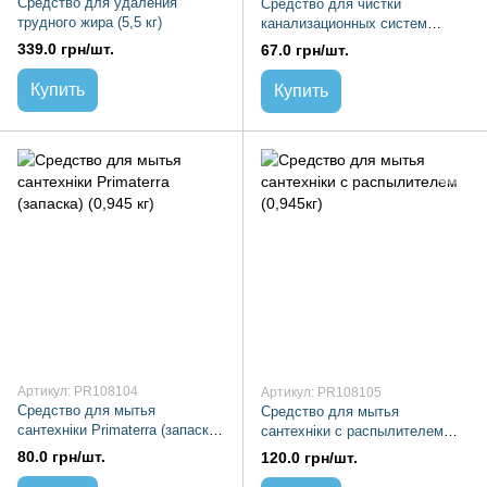
Средство для удаления
Средство для чистки
трудного жира (5,5 кг)
канализационных систем
(запаска) (0,99 кг)
339.0 грн/шт.
67.0 грн/шт.
Купить
Купить
Артикул: PR108104
Артикул: PR108105
Средство для мытья
Средство для мытья
сантехніки Primaterra (запаска)
сантехніки с распылителем
(0,945 кг)
(0,945кг)
80.0 грн/шт.
120.0 грн/шт.