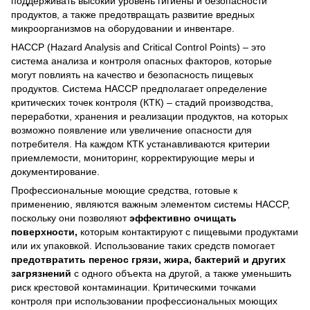
поддерживать высокий уровень гигиены и безопасности
продуктов, а также предотвращать развитие вредных
микроорганизмов на оборудовании и инвентаре.
HACCP (Hazard Analysis and Critical Control Points) – это
система анализа и контроля опасных факторов, которые
могут повлиять на качество и безопасность пищевых
продуктов. Система HACCP предполагает определение
критических точек контроля (КТК) – стадий производства,
переработки, хранения и реализации продуктов, на которых
возможно появление или увеличение опасности для
потребителя. На каждом КТК устанавливаются критерии
приемлемости, мониторинг, корректирующие меры и
документирование.
Профессиональные моющие средства, готовые к
применению, являются важным элементом системы HACCP,
поскольку они позволяют
эффективно очищать
поверхности,
которым контактируют с пищевыми продуктами
или их упаковкой. Использование таких средств помогает
предотвратить перенос грязи, жира, бактерий и других
загрязнений
с одного объекта на другой, а также уменьшить
риск крестовой контаминации. Критическими точками
контроля при использовании профессиональных моющих