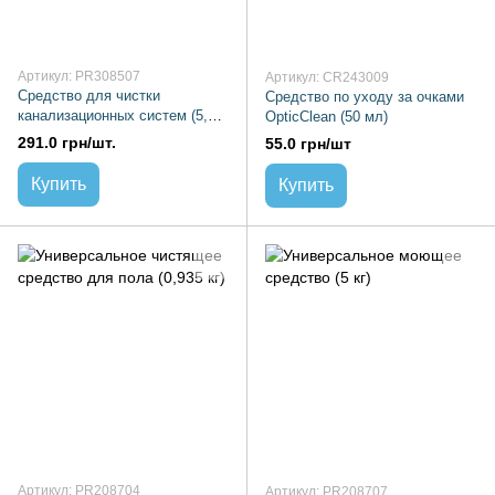
Артикул: PR308507
Артикул: CR243009
Средство для чистки
Средство по уходу за очками
канализационных систем (5,5
OpticClean (50 мл)
кг)
291.0 грн/шт.
55.0 грн/шт
Купить
Купить
Артикул: PR208704
Артикул: PR208707