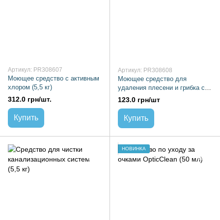
Артикул: PR308607
Артикул: PR308608
Моющее средство с активным
Моющее средство для
хлором (5,5 кг)
удаления плесени и грибка с
распылителем (0,96 кг)
312.0 грн/шт.
123.0 грн/шт
Купить
Купить
НОВИНКА