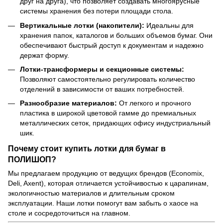
друг на друга), что позволяет создавать многоярусные
системы хранения без потери площади стола.
Вертикальные лотки (накопители):
Идеальны для
хранения папок, каталогов и больших объемов бумаг. Они
обеспечивают быстрый доступ к документам и надежно
держат форму.
Лотки-трансформеры и секционные системы:
Позволяют самостоятельно регулировать количество
отделений в зависимости от ваших потребностей.
Разнообразие материалов:
От легкого и прочного
пластика в широкой цветовой гамме до премиальных
металлических сеток, придающих офису индустриальный
шик.
Почему стоит купить лотки для бумаг в
ПОЛИШОП?
Мы предлагаем продукцию от ведущих брендов (Economix,
Deli, Axent), которая отличается устойчивостью к царапинам,
экологичностью материалов и длительным сроком
эксплуатации. Наши лотки помогут вам забыть о хаосе на
столе и сосредоточиться на главном.