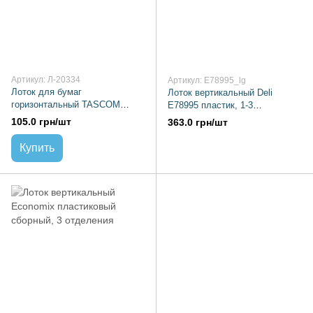
Артикул: Л-20334
Артикул: E78995_lg
Лоток для бумаг
Лоток вертикальный Deli
горизонтальный TASCOM
E78995 пластик, 1-3
зеленый
отделения, светло-серый
105.0 грн/шт
363.0 грн/шт
Купить