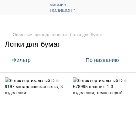
Офисные принадлежности
Лотки для бумаг
Лотки для бумаг
Фильтр
По названию