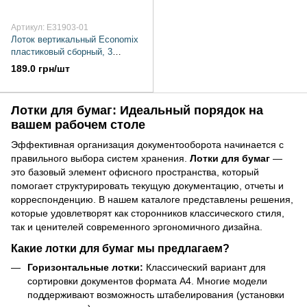
Артикул: E31903-01
Лоток вертикальный Economix
пластиковый сборный, 3
отделения
189.0 грн/шт
Лотки для бумаг: Идеальный порядок на
вашем рабочем столе
Эффективная организация документооборота начинается с
правильного выбора систем хранения.
Лотки для бумаг
—
это базовый элемент офисного пространства, который
помогает структурировать текущую документацию, отчеты и
корреспонденцию. В нашем каталоге представлены решения,
которые удовлетворят как сторонников классического стиля,
так и ценителей современного эргономичного дизайна.
Какие лотки для бумаг мы предлагаем?
Горизонтальные лотки:
Классический вариант для
сортировки документов формата А4. Многие модели
поддерживают возможность штабелирования (установки