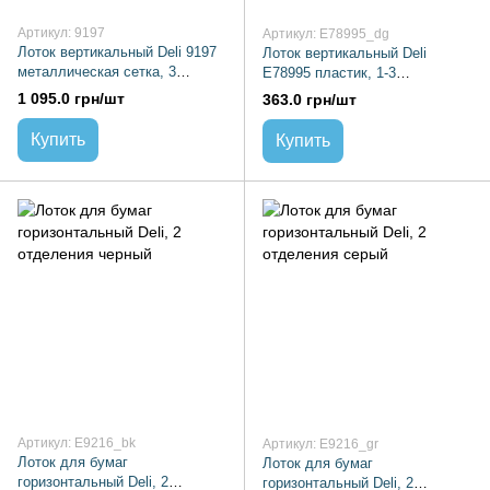
Артикул: 9197
Артикул: E78995_dg
Лоток вертикальный Deli 9197
Лоток вертикальный Deli
металлическая сетка, 3
E78995 пластик, 1-3
отделения
отделения, темно-серый
1 095.0 грн/шт
363.0 грн/шт
Купить
Купить
Артикул: E9216_bk
Артикул: E9216_gr
Лоток для бумаг
Лоток для бумаг
горизонтальный Deli, 2
горизонтальный Deli, 2