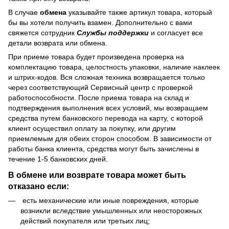
В случае
обмена
указывайте также артикул товара, который
бы вы хотели получить взамен. Дополнительно с вами
свяжется сотрудник
Службы поддержки
и согласует все
детали возврата или обмена.
При приеме товара будет произведена проверка на
комплектацию товара, целостность упаковки, наличие наклеек
и штрих-кодов. Вся сложная техника возвращается только
через соответствующий Сервисный центр с проверкой
работоспособности. После приема товара на склад и
подтверждения выполнения всех условий, мы возвращаем
средства путем банковского перевода на карту, с которой
клиент осуществил оплату за покупку, или другим
приемлемым для обеих сторон способом. В зависимости от
работы банка клиента, средства могут быть зачислены в
течение 1-5 банковских дней.
В обмене или возврате товара может быть
отказано если:
есть механические или иные повреждения, которые
возникли вследствие умышленных или неосторожных
действий покупателя или третьих лиц;