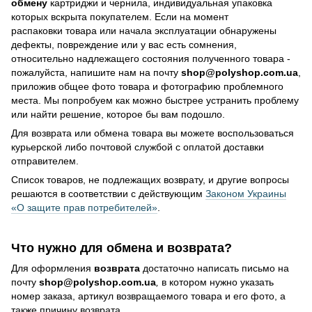
обмену
картриджи и чернила, индивидуальная упаковка
которых вскрыта покупателем. Если на момент
распаковки товара или начала эксплуатации обнаружены
дефекты, повреждение или у вас есть сомнения,
относительно надлежащего состояния полученного товара -
пожалуйста, напишите нам на почту
shop@polyshop.com.ua
,
приложив общее фото товара и фотографию проблемного
места. Мы попробуем как можно быстрее устранить проблему
или найти решение, которое бы вам подошло.
Для возврата или обмена товара вы можете воспользоваться
курьерской либо почтовой службой с оплатой доставки
отправителем.
Список товаров, не подлежащих возврату, и другие вопросы
решаются в соответствии с действующим
Законом Украины
«О защите прав потребителей»
.
Что нужно для обмена и возврата?
Для оформления
возврата
достаточно написать письмо на
почту
shop@polyshop.com.ua
,
в
котором нужно указать
номер заказа, артикул возвращаемого товара и его фото, а
также причину возврата.