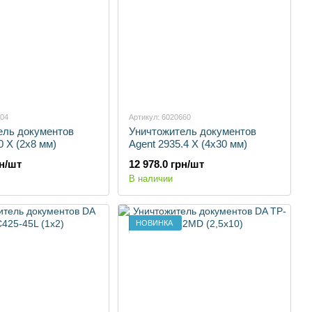
104
Артикул: 6020660
ель документов
Уничтожитель документов
0 X (2x8 мм)
Agent 2935.4 X (4x30 мм)
рн/шт
12 978.0 грн/шт
В наличии
НОВИНКА