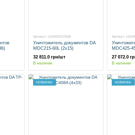
Артикул: 1410401010306
Артикул: 1410
нтов
Уничтожитель документов DA
Уничтожит
36)
MDC215-60L (2х15)
MDC425-45
32 811.0 грн/шт
27 072.0 г
В наличии
В наличии
НОВИНКА
НОВИНКА