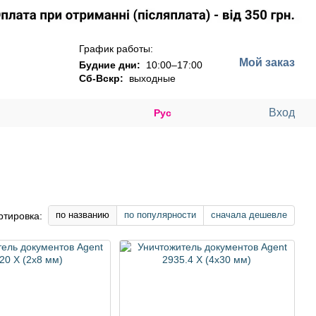
График работы:
Мой заказ
Будние дни:
10:00–17:00
Сб-Вскр:
выходные
Вход
Рус
по названию
по популярности
сначала дешевле
ртировка: