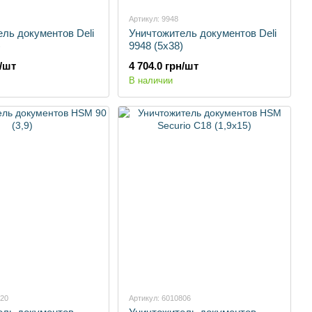
Артикул: 9948
ль документов Deli
Уничтожитель документов Deli
)
9948 (5х38)
н/шт
4 704.0 грн/шт
В наличии
920
Артикул: 6010806