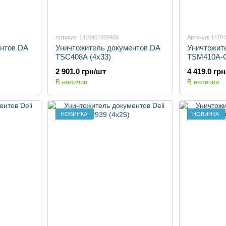
Артикул: 1410401010906
Артикул: 1410
нтов DA
Уничтожитель документов DA
Уничтожит
TSC408A (4х33)
TSM410A-C
2 901.0 грн/шт
4 419.0 гр
В наличии
В наличии
НОВИНКА
НОВИНКА