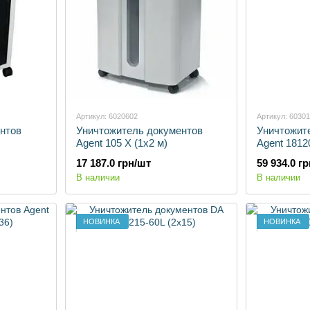
Артикул: 6020602
Артикул: 6030
нтов
Уничтожитель документов
Уничтожит
Agent 105 X (1x2 м)
Agent 1812
17 187.0 грн/шт
59 934.0 г
В наличии
В наличии
НОВИНКА
НОВИНКА