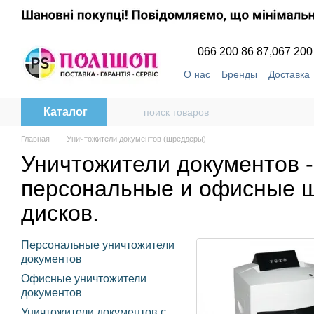
Перейти к основному контенту
066 200 86 87,
067 200
О нас
Бренды
Доставка
Пользовательское согла
Каталог
Главная
Уничтожители документов (шреддеры)
Уничтожители документов 
персональные и офисные ш
дисков.
Персональные уничтожители
документов
Офисные уничтожители
документов
Уничтожители документов с