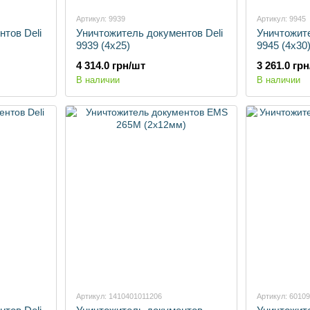
Артикул: 9939
Артикул: 9945
тов Deli
Уничтожитель документов Deli
Уничтожите
9939 (4х25)
9945 (4х30
4 314.0 грн/шт
3 261.0 гр
В наличии
В наличии
Артикул: 1410401011206
Артикул: 6010