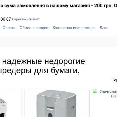
 86 87
Перезвонить вам?
Оплата
Обмен и возврат
Контактная информация
Блог
шение
Отзывы о магазине
Система скидок
- надежные недорогие
редеры для бумаги,
Со