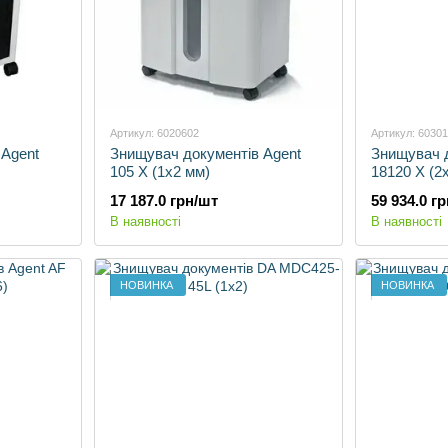
Артикул: 6020602
Артикул: 6030
 Agent
Знищувач документів Agent
Знищувач д
105 X (1x2 мм)
18120 X (2
17 187.0 грн/шт
59 934.0 г
В наявності
В наявності
НОВИНКА
НОВИНКА