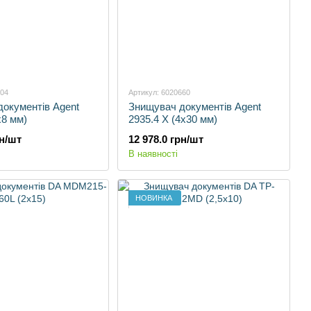
104
Артикул: 6020660
окументів Agent
Знищувач документів Agent
x8 мм)
2935.4 X (4x30 мм)
рн/шт
12 978.0 грн/шт
В наявності
НОВИНКА