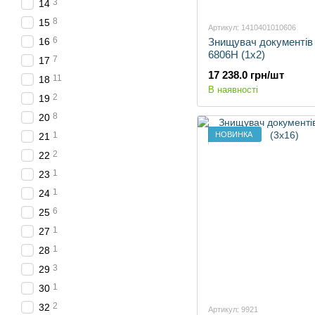
3
14
8
15
Артикул: 1410401010606
6
16
Знищувач документів
6806H (1х2)
7
17
17 238.0 грн/шт
11
18
В наявності
2
19
8
20
НОВИНКА
1
21
2
22
1
23
1
24
6
25
1
27
1
28
3
29
1
30
2
32
Артикул: 9921