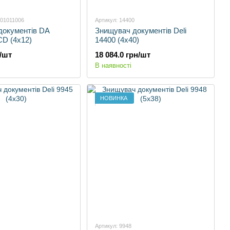
401011006
Артикул: 14400
документів DA
Знищувач документів Deli
D (4х12)
14400 (4x40)
н/шт
18 084.0 грн/шт
В наявності
НОВИНКА
Артикул: 9948