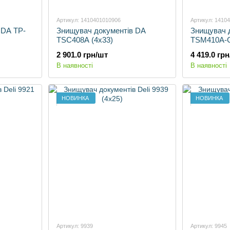
Артикул: 1410401010906
Артикул: 1410
 DA TP-
Знищувач документів DA
Знищувач 
TSC408A (4х33)
TSM410A-C
2 901.0 грн/шт
4 419.0 гр
В наявності
В наявності
НОВИНКА
НОВИНКА
Артикул: 9939
Артикул: 9945