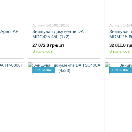
Артикул: 1410401010106
Артикул: 1410
 Agent AF
Знищувач документів DA
Знищувач 
MDC425-45L (1х2)
MDM215-60
27 072.0 грн/шт
32 811.0 г
В наявності
В наявності
НОВИНКА
НОВИНКА