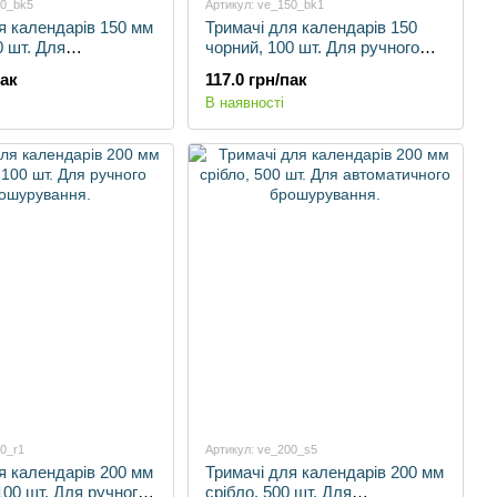
50_bk5
Артикул: ve_150_bk1
я календарів 150 мм
Тримачі для календарів 150
0 шт. Для
чорний, 100 шт. Для ручного
ного брошурування.
брошурування.
пак
117.0 грн/пак
В наявності
0_r1
Артикул: ve_200_s5
я календарів 200 мм
Тримачі для календарів 200 мм
100 шт. Для ручного
срібло, 500 шт. Для