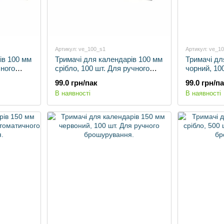
Артикул: ve_100_s1
Артикул: ve_1
ів 100 мм
Тримачі для календарів 100 мм
Тримачі дл
чного
срібло, 100 шт. Для ручного
чорний, 10
брошурування.
брошурува
99.0 грн/пак
99.0 грн/п
В наявності
В наявності