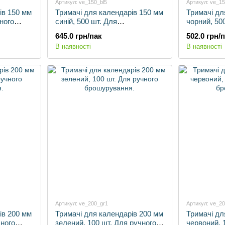
Артикул: ve_150_bl5
Артикул: ve_1
ів 150 мм
Тримачі для календарів 150 мм
Тримачі дл
чного
синій, 500 шт. Для
чорний, 50
автоматичного брошурування.
автоматич
645.0 грн/пак
502.0 грн/
В наявності
В наявності
Артикул: ve_200_gr1
Артикул: ve_20
ів 200 мм
Тримачі для календарів 200 мм
Тримачі дл
чного
зелений, 100 шт. Для ручного
червоний, 