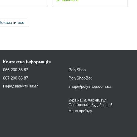
Показати все
Контактна інформація
066 200 86 87
PolyShop
067 200 86 87
PolyShopBot
shop@polyshop.com.ua
Передзвонити вам?
Україна, м. Харків, вул.
Слов'янська, буд. 3, оф. 5
Мапа проїзду