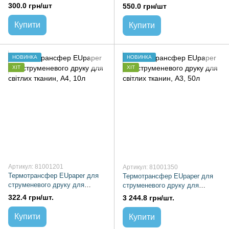
300.0 грн/шт
550.0 грн/шт
Купити
Купити
НОВИНКА
НОВИНКА
ХІТ
ХІТ
Артикул: 81001201
Артикул: 81001350
Термотрансфер EUpaper для
Термотрансфер EUpaper для
струменевого друку для
струменевого друку для
світлих тканин, А4, 10л
світлих тканин, А3, 50л
322.4 грн/шт.
3 244.8 грн/шт.
Купити
Купити