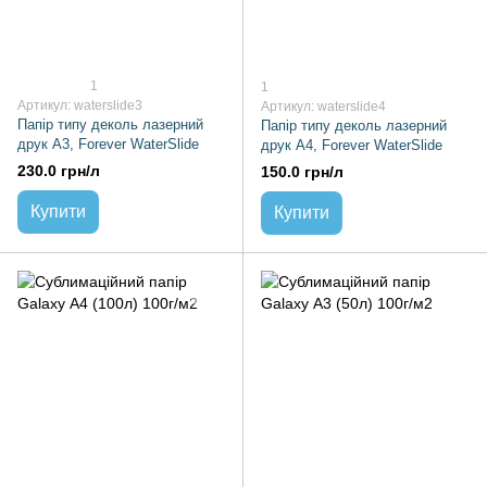
1
1
Артикул: waterslide3
Артикул: waterslide4
Папір типу деколь лазерний
Папір типу деколь лазерний
друк А3, Forever WaterSlide
друк А4, Forever WaterSlide
230.0 грн/л
150.0 грн/л
Купити
Купити