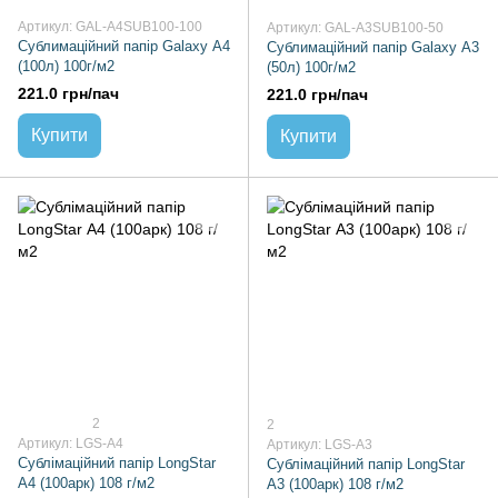
Артикул: GAL-A4SUB100-100
Артикул: GAL-A3SUB100-50
Сублимаційний папір Galaxy А4
Сублимаційний папір Galaxy А3
(100л) 100г/м2
(50л) 100г/м2
221.0 грн/пач
221.0 грн/пач
Купити
Купити
2
2
Артикул: LGS-A4
Артикул: LGS-A3
Сублімаційний папір LongStar
Сублімаційний папір LongStar
А4 (100арк) 108 г/м2
А3 (100арк) 108 г/м2