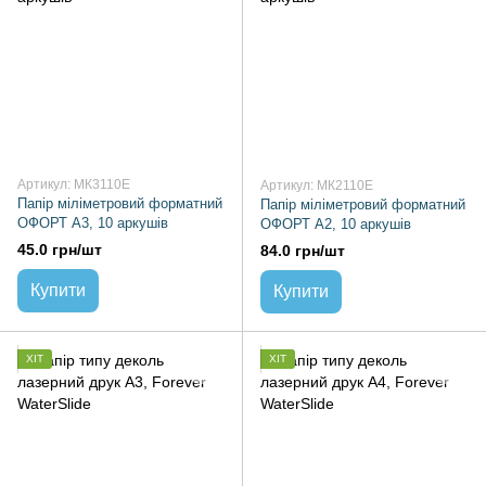
Артикул: МК3110Е
Артикул: МК2110Е
Папiр міліметровий форматний
Папiр міліметровий форматний
ОФОРТ А3, 10 аркушів
ОФОРТ А2, 10 аркушів
45.0 грн/шт
84.0 грн/шт
Купити
Купити
ХІТ
ХІТ