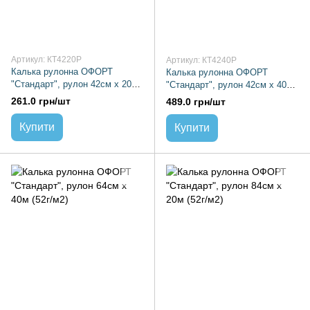
Артикул: КТ4220Р
Артикул: КТ4240Р
Калька рулонна ОФОРТ
Калька рулонна ОФОРТ
"Стандарт", рулон 42см х 20м
"Стандарт", рулон 42см х 40м
(52г/м2)
(52г/м2)
261.0 грн/шт
489.0 грн/шт
Купити
Купити