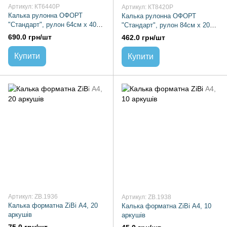
Артикул: КТ6440Р
Артикул: КТ8420Р
Калька рулонна ОФОРТ
Калька рулонна ОФОРТ
"Стандарт", рулон 64см х 40м
"Стандарт", рулон 84см х 20м
(52г/м2)
(52г/м2)
690.0 грн/шт
462.0 грн/шт
Купити
Купити
Артикул: ZB.1936
Артикул: ZB.1938
Калька форматна ZiBi А4, 20
Калька форматна ZiBi А4, 10
аркушів
аркушів