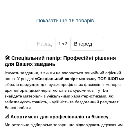
Показати ще 16 товарів
Назад
Вперед
1
з 2
🛠️ Спеціальний папір: Професійні рішення
для Ваших завдань
Існують завдання, з якими не впорається звичайний офісний
папір. У розділі
«Спеціальний папір»
магазину
ПОЛІШОП
ми
зібрали продукцію для вузькопрофільних фахівців: інженерів,
архітекторів, дизайнерів, логістів та художників. Тут Ви
знайдете матеріали з унікальними характеристиками, які
забезпечують точність, надійність та бездоганний результат
Вашої роботи.
📐 Асортимент для професіоналів та бізнесу:
Ми ретельно відбираємо товари, що відповідають державним