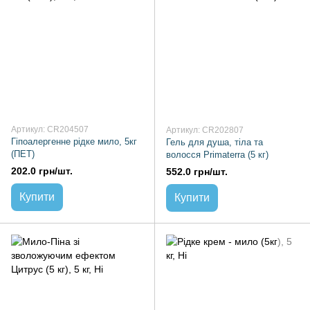
Артикул: CR204507
Артикул: CR202807
Гіпоалергенне рідке мило, 5кг
Гель для душа, тіла та
(ПЕТ)
волосся Primaterra (5 кг)
202.0 грн/шт.
552.0 грн/шт.
Купити
Купити