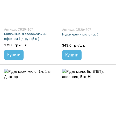
Артикул: CR204107
Артикул: CR204307
Мило-Піна зі зволожуючим
Рідке крем - мило (5кг)
ефектом Цитрус (5 кг)
179.0 грн/шт.
343.0 грн/шт.
Купити
Купити