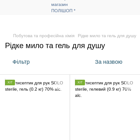
Побутова та професійна хімія
Рідке мило та гель для душу
Рідке мило та гель для душу
Фільтр
За назвою
ХІТ
ХІТ