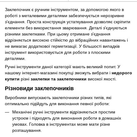
Заклепочник є ручним інструментом, за допомогою якого в
роботі з металевими деталями забезпечується нерозривне
з'єднання. Проста конструкція устаткування дозволяє скріпити
елементи без використання зварювання. Деталі з'єднуються
різними заклепками. При цьому отримане з'єднання
відрізняється високою стійкістю до вібраційних навантажень і
не вимагає додаткової герметизації. У більшості випадків
інструмент використовується для роботи з плоскими
деталями.
Ручні інструменти даної категорії мають великий попит. У
нашому інтернет-магазині покупці зможуть вибрати і
недорого
купити
різні
заклепки та заклепочники
високої якості.
Різновиди заклепочників
Виробники випускають заклепочники різних типів, які
оптимально підійдуть для виконання певної роботи:
Механічні ручні інструменти відрізняються простим
устроєм і підходять для виконання роботи в домашніх
умовах. Головка в інструментах може мати різне
розташування.