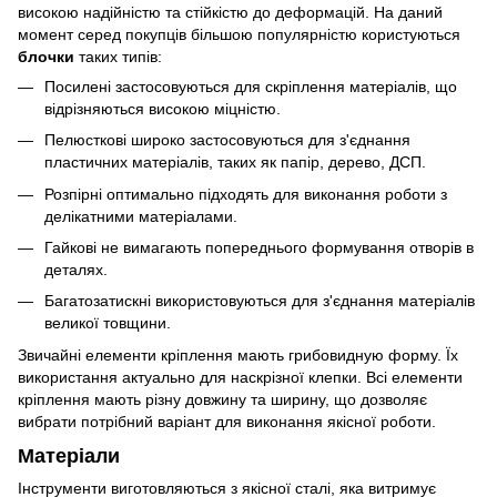
високою надійністю та стійкістю до деформацій. На даний
момент серед покупців більшою популярністю користуються
блочки
таких типів:
Посилені застосовуються для скріплення матеріалів, що
відрізняються високою міцністю.
Пелюсткові широко застосовуються для з'єднання
пластичних матеріалів, таких як папір, дерево, ДСП.
Розпірні оптимально підходять для виконання роботи з
делікатними матеріалами.
Гайкові не вимагають попереднього формування отворів в
деталях.
Багатозатискні використовуються для з'єднання матеріалів
великої товщини.
Звичайні елементи кріплення мають грибовидную форму. Їх
використання актуально для наскрізної клепки. Всі елементи
кріплення мають різну довжину та ширину, що дозволяє
вибрати потрібний варіант для виконання якісної роботи.
Матеріали
Інструменти виготовляються з якісної сталі, яка витримує