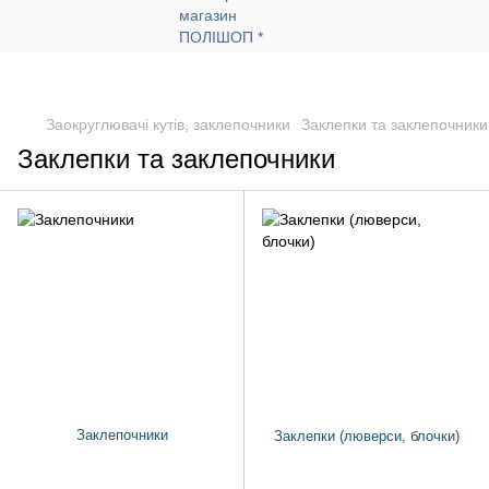
Заокруглювачі кутів, заклепочники
Заклепки та заклепочники
Заклепки та заклепочники
Заклепочники
Заклепки (люверси, блочки)