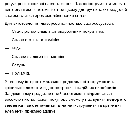
регулярні інтенсивні навантаження. Також інструменти можуть
виготовлятися з алюмінію, при цьому для ручок таких моделей
застосовується хромомолібденовий сплав.
Для виготовлення люверсов найчастіше застосовується:
Сталь різних видів з антикорозійним покриттям.
Сплав сталі та алюмінію.
Мідь.
Сплави з алюмінію, магнію.
Латунь.
Поліамід.
У нашому інтернет-магазині представлені інструменти та
кріпильні елементи від перевірених і надійних виробників.
Завдяки чому представлений асортимент відрізняється
високою якістю. Кожен покупець зможе у нас купити
недорого
заклепки і заклепочники, ціна
на інструменти та кріпильні
елементи приємно здивує.