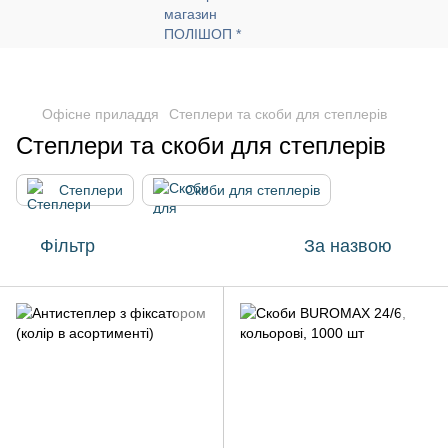
Офісне приладдя
Степлери та скоби для степлерів
Степлери та скоби для степлерів
Степлери
Скоби для степлерів
Фільтр
За назвою