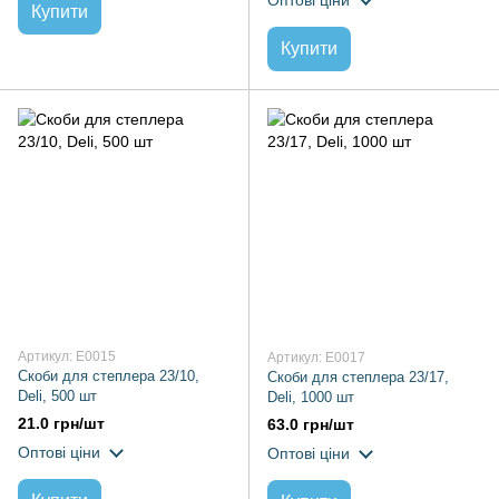
Купити
Купити
Артикул: E0015
Артикул: E0017
Скоби для степлера 23/10,
Скоби для степлера 23/17,
Deli, 500 шт
Deli, 1000 шт
21.0 грн/шт
63.0 грн/шт
Оптові ціни
Оптові ціни