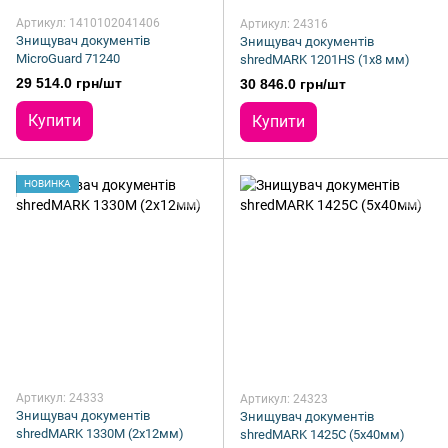
Артикул: 1410102041406
Артикул: 24316
Знищувач документів
Знищувач документів
MicroGuard 71240
shredMARK 1201HS (1x8 мм)
29 514.0 грн/шт
30 846.0 грн/шт
Купити
Купити
НОВИНКА
Артикул: 24333
Артикул: 24323
Знищувач документів
Знищувач документів
shredMARK 1330M (2x12мм)
shredMARK 1425C (5x40мм)