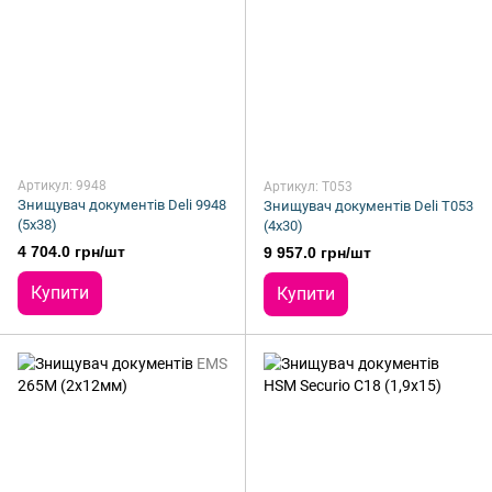
Артикул: 9948
Артикул: T053
Знищувач документів Deli 9948
Знищувач документів Deli T053
(5х38)
(4х30)
4 704.0 грн/шт
9 957.0 грн/шт
Купити
Купити