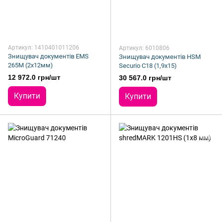
Артикул: 1410401011206
Артикул: 6010806
Знищувач документів EMS
Знищувач документів HSM
265M (2х12мм)
Securio С18 (1,9х15)
12 972.0 грн/шт
30 567.0 грн/шт
Купити
Купити