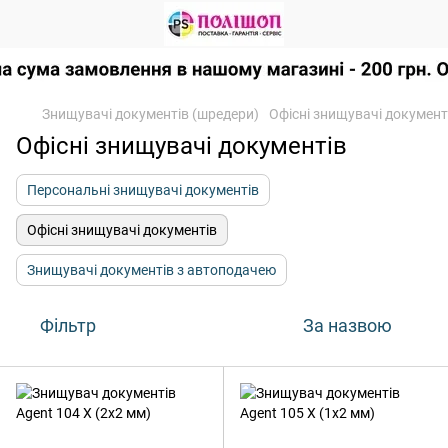
Знищувачі документів (шредери)
Офісні знищувачі документ
Офісні знищувачі документів
Персональні знищувачі документів
Офісні знищувачі документів
Знищувачі документів з автоподачею
Фільтр
За назвою