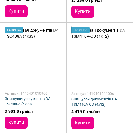
17 238.0 грн/шт
Купити
Купити
НОВИНКА
НОВИНКА
Артикул: 1410401010906
Артикул: 1410401011006
Знищувач документів DA
Знищувач документів DA
TSC408A (4х33)
TSM410A-CD (4х12)
2 901.0 грн/шт
4 419.0 грн/шт
Купити
Купити