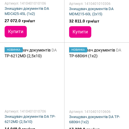
Артикул: 1410401010106
Артикул: 1410401010306
Знищувач документів DA
Знищувач документів DA
MDC425-45L (1х2)
MDM215-60L (2х15)
27 072.0 грн/шт
32 811.0 грн/шт
Купити
Купити
НОВИНКА
НОВИНКА
Артикул: 1410401010706
Артикул: 1410401010606
Знищувач документів DA TP-
Знищувач документів DA TP-
6212MD (2,5х10)
6806H (1х2)
14 049.0 грн/шт