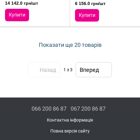
14 142.0 грн/шт
6 156.0 грн/шт
Купити
Купити
Показати ще 20 товарів
Назад
Вперед
1
з 3
066 200 86 87
067 200 86 87
Контактна інформація
Повна версія сайту