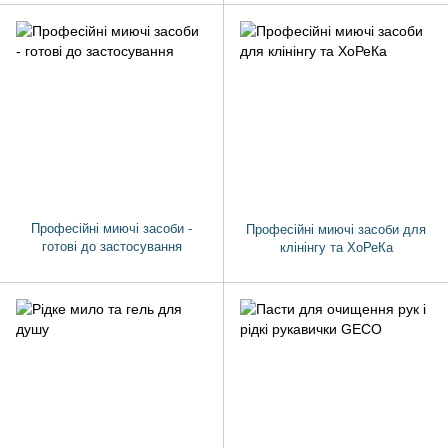
Професійні миючі засоби -
Професійні миючі засоби для
готові до застосування
клінінгу та ХоРеКа