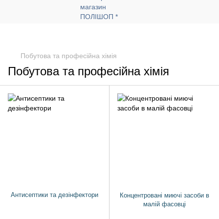
Побутова та професійна хімія
Побутова та професійна хімія
Антисептики та дезінфектори
Концентровані миючі засоби в
малій фасовці