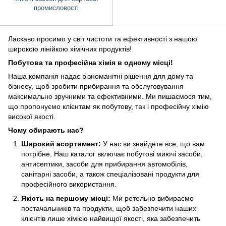
промисловості
Ласкаво просимо у світ чистоти та ефективності з нашою
широкою лінійкою хімічних продуктів!
Побутова та професійна хімія в одному місці!
Наша компанія надає різноманітні рішення для дому та
бізнесу, щоб зробити прибирання та обслуговування
максимально зручними та ефективними. Ми пишаємося тим,
що пропонуємо клієнтам як побутову, так і професійну хімію
високої якості.
Чому обирають нас?
Широкий асортимент:
У нас ви знайдете все, що вам
потрібне. Наш каталог включає побутові миючі засоби,
антисептики, засоби для прибирання автомобілів,
санітарні засоби, а також спеціалізовані продукти для
професійного використання.
Якість на першому місці:
Ми ретельно вибираємо
постачальників та продукти, щоб забезпечити наших
клієнтів лише хімією найвищої якості, яка забезпечить