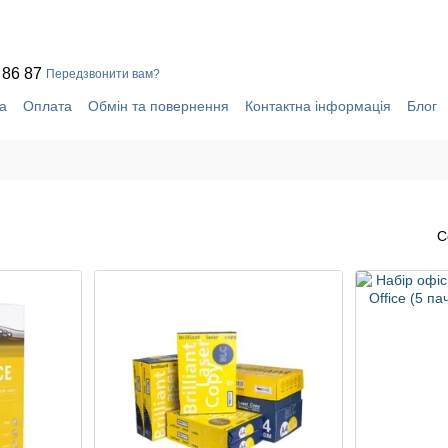
 86 87
Передзвонити вам?
а
Оплата
Обмін та повернення
Контактна інформація
Блог
уки про магазин
Система знижок
С