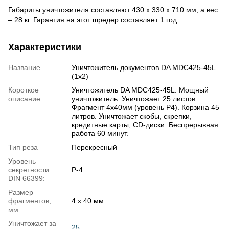
Габариты уничтожителя составляют 430 х 330 х 710 мм, а вес
– 28 кг. Гарантия на этот шредер составляет 1 год.
Характеристики
Название
Уничтожитель документов DA MDC425-45L
(1х2)
Короткое
Уничтожитель DA MDC425-45L. Мощный
описание
уничтожитель. Уничтожает 25 листов.
Фрагмент 4х40мм (уровень Р4). Корзина 45
литров. Уничтожает скобы, скрепки,
кредитные карты, CD-диски. Беспрерывная
работа 60 минут.
Тип реза
Перекресный
Уровень
секретности
P-4
DIN 66399:
Размер
фрагментов,
4 x 40 мм
мм:
Уничтожает за
25