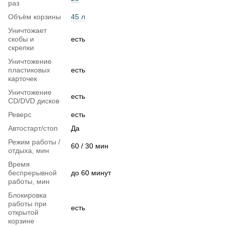
раз
Объём корзины
45 л
Уничтожает
скобы и
есть
скрепки
Уничтожение
пластиковых
есть
карточек
Уничтожение
есть
CD/DVD дисков
Реверс
есть
Автостарт/стоп
Да
Режим работы /
60 / 30 мин
отдыха, мин
Время
беспрерывной
до 60 минут
работы, мин
Блокировка
работы при
есть
открытой
корзине