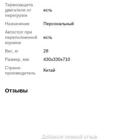
Термозащита
двигателя от
есть
перегрузок
Назначение
Персональный
Автостоп при
переполненной
есть
корзине
Вес, кг
28
Размер, мм:
430x330x710
Страна-
Китай
производитель
Отзывы
Добавьте первый отзыв