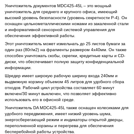
Уничтожитель документов MDC425-45L – это мощный
уничтожитель для среднего и крупного офиса, имеющий
высокий уровень безопасности (уровень секретности P-4). Он
оснащен цельнометаллическими ножами из закаленной стали
и информативной сенсорной системой управления для
обеспечения эффективной работы.
Этот уничтожитель может измельчать до 25 листов бумаги за
один раз (80г/м2) на фрагменты размером 4х40мм. Он также
способен уничтожать скобы, скрепки, кредитные карты и CD-
диски, что обеспечивает полную защиту конфиденциальной
информации.
Шредер имеет широкую рабочую ширину входа 240мм и
выдвижную корзину объемом 45 литров для удобного сбора
отходов. Рабочий цикл устройства составляет 60 минут
включен/30 минут выключен, что позволяет эффективно
использовать его в офисной среде.
Уничтожитель DA MDC425-45L также оснащен колесиками для
удобного передвижения, имеет низкий уровень шума,
энергосберегающий режим и индикаторы открытой дверцы,
переполненной корзины и перегрева для обеспечения
бесперебойной работы устройства.