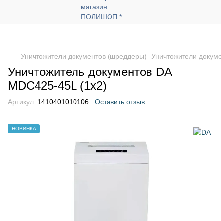
Уничтожители документов (шреддеры)
Уничтожители докум
Уничтожитель документов DA
MDC425-45L (1х2)
Артикул:
1410401010106
Оставить отзыв
НОВИНКА