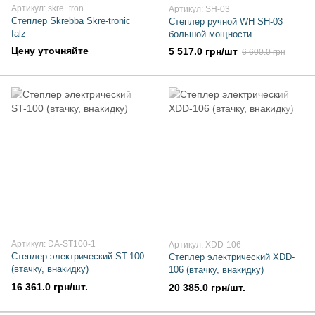
Артикул: skre_tron
Артикул: SH-03
Степлер Skrebba Skre-tronic
Степлер ручной WH SH-03
falz
большой мощности
Цену уточняйте
5 517.0 грн/шт
6 600.0 грн
Артикул: DA-ST100-1
Артикул: XDD-106
Степлер электрический ST-100
Степлер электрический XDD-
(втачку, внакидку)
106 (втачку, внакидку)
16 361.0 грн/шт.
20 385.0 грн/шт.