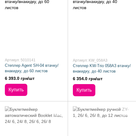
Артикул: 5010141
Артикул: KW_058A3
Степлер Agent SH-04 втачку/
Степлер KW-Trio 058A3 втачку/
внакидку, до 60 листов
внакидку, до 40 листов
6 393.0 грн/шт
6 354.0 грн/шт
Купить
Купить