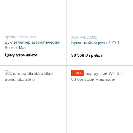
Артикул: book_mac
Артикул: 23301
Буклетмейкер автоматический
Буклетмейкер ручной ZY-1
Booklet Mac
Цену уточняйте
30 558.0 грн/шт.
−16%