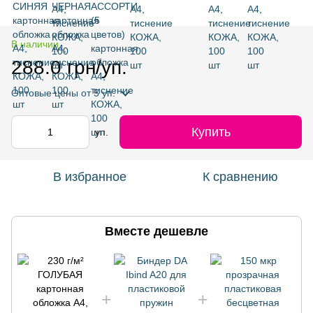
В наличии
288.0 грн/уп.
Оптовые цены
от 5 уп.
Купить
уп.
В избранное
К сравнению
Вместе дешевле