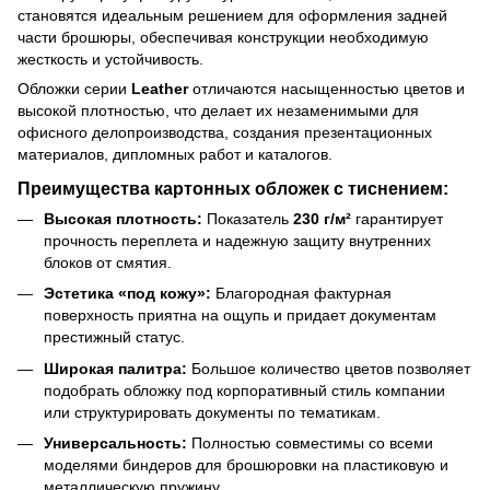
становятся идеальным решением для оформления задней
части брошюры, обеспечивая конструкции необходимую
жесткость и устойчивость.
Обложки серии
Leather
отличаются насыщенностью цветов и
высокой плотностью, что делает их незаменимыми для
офисного делопроизводства, создания презентационных
материалов, дипломных работ и каталогов.
Преимущества картонных обложек с тиснением:
Высокая плотность:
Показатель
230 г/м²
гарантирует
прочность переплета и надежную защиту внутренних
блоков от смятия.
Эстетика «под кожу»:
Благородная фактурная
поверхность приятна на ощупь и придает документам
престижный статус.
Широкая палитра:
Большое количество цветов позволяет
подобрать обложку под корпоративный стиль компании
или структурировать документы по тематикам.
Универсальность:
Полностью совместимы со всеми
моделями биндеров для брошюровки на пластиковую и
металлическую пружину.