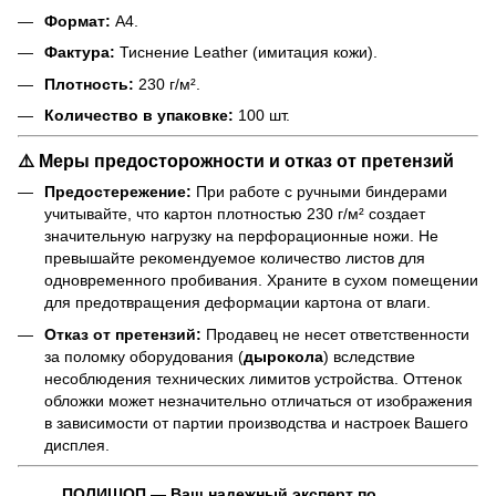
Формат:
А4.
Фактура:
Тиснение Leather (имитация кожи).
Плотность:
230 г/м².
Количество в упаковке:
100 шт.
⚠️ Меры предосторожности и отказ от претензий
Предостережение:
При работе с ручными биндерами
учитывайте, что картон плотностью 230 г/м² создает
значительную нагрузку на перфорационные ножи. Не
превышайте рекомендуемое количество листов для
одновременного пробивания. Храните в сухом помещении
для предотвращения деформации картона от влаги.
Отказ от претензий:
Продавец не несет ответственности
за поломку оборудования (
дырокола
) вследствие
несоблюдения технических лимитов устройства. Оттенок
обложки может незначительно отличаться от изображения
в зависимости от партии производства и настроек Вашего
дисплея.
ПОЛИШОП — Ваш надежный эксперт по