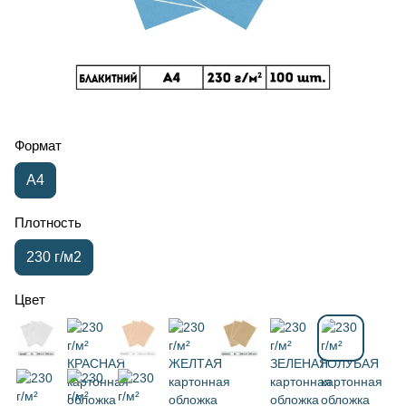
Формат
А4
Плотность
230 г/м2
Цвет