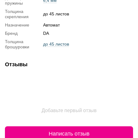
6,4 мм
пружины
Толщина
до 45 листов
скрепления
Назначение
Автомат
Бренд
DA
Толщина
до 45 листов
брошуровки
Отзывы
Добавьте первый отзыв
Написать отзыв