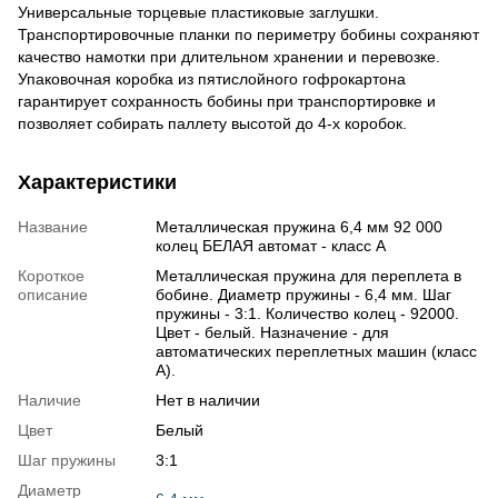
Универсальные торцевые пластиковые заглушки.
Транспортировочные планки по периметру бобины сохраняют
качество намотки при длительном хранении и перевозке.
Упаковочная коробка из пятислойного гофрокартона
гарантирует сохранность бобины при транспортировке и
позволяет собирать паллету высотой до 4-х коробок.
Характеристики
Название
Металлическая пружина 6,4 мм 92 000
колец БЕЛАЯ автомат - класс А
Короткое
Металлическая пружина для переплета в
описание
бобине. Диаметр пружины - 6,4 мм. Шаг
пружины - 3:1. Количество колец - 92000.
Цвет - белый. Назначение - для
автоматических переплетных машин (класс
А).
Наличие
Нет в наличии
Цвет
Белый
Шаг пружины
3:1
Диаметр