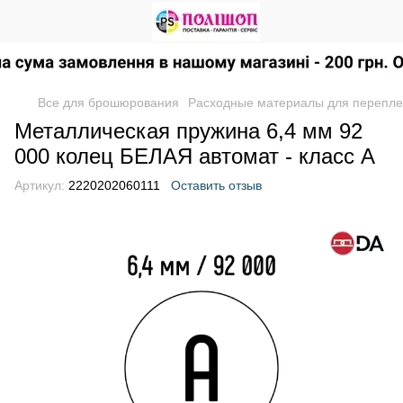
Все для брошюрования
Расходные материалы для перепле
Металлическая пружина 6,4 мм 92
000 колец БЕЛАЯ автомат - класс А
Артикул:
2220202060111
Оставить отзыв