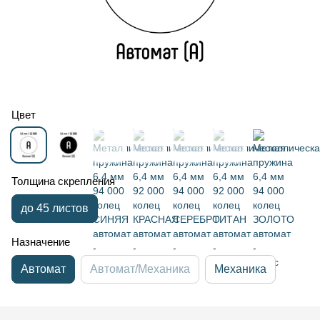
Цвет
Толщина скрепления
до 45 листов
Назначение
Автомат
Автомат/Механика
Механика