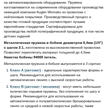
на автоматизированном оборудовании. Пружина
изготавливается на современном оборудовании производства
немецкой компании Kugler-Womako из проволоки с
нейлоновым покрытием. Производственный процесс и
качество готовой продукции соответствуют лучшим
европейским стандартам. Сертифицирована для
производства любой полиграфической продукции, в том числе
детских изданий.
Металлическая пружина в бобине диаметром 6,4мм (1/4")
с шагом 3:1,
изготовлена из высококачественной проволоки.
Позволяет переплетать материал толщиной до 4,5мм.
Намотка бобины 94000 петель.
Металлическая пружина в бобине выпускается в 3 сортах:
Класс А (автомат)
- идеальные характеристики формы и
шага. Рекомендуется для использования на
автоматических линиях с высокой скоростью работы.
Класс В (автомат / механика)
- могут иметь небольшое
количество порывов пружины, без отклонения по шагу и
форме. Рекомендуется для использования на
автоматических и полуавтоматических брошюровальных
линях со средней и низкой скоростью работы, также