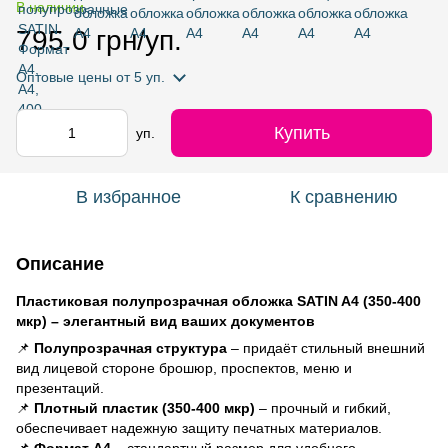
В наличии
795.0 грн/уп.
Оптовые цены
от 5 уп.
Купить
уп.
В избранное
К сравнению
Описание
Пластиковая полупрозрачная обложка SATIN A4 (350-400
мкр) – элегантный вид ваших документов
📌
Полупрозрачная структура
– придаёт стильный внешний
вид лицевой стороне брошюр, проспектов, меню и
презентаций.
📌
Плотный пластик (350-400 мкр)
– прочный и гибкий,
обеспечивает надежную защиту печатных материалов.
📌
Формат A4
– стандартный размер для удобного