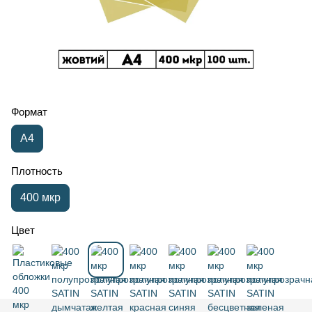
Формат
А4
Плотность
400 мкр
Цвет