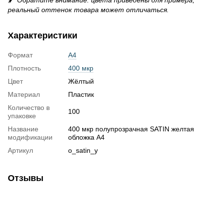
реальный оттенок товара может отличаться.
Характеристики
Формат
А4
Плотность
400 мкр
Цвет
Жёлтый
Материал
Пластик
Количество в
100
упаковке
Название
400 мкр полупрозрачная SATIN желтая
модификации
обложка А4
Артикул
o_satin_y
Отзывы