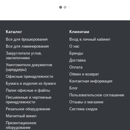
Каталог
Клиентам
Все для брошюрования
Вход в личный кабинет
Все для ламинирования
О нас
Закруглители углов,
Бренды
заклепочники
Доставка
Уничтожители документов
Оплата
(шреддеры)
Обмен и возврат
Офисные принадлежности
Контактная информация
Бумага и изделия из бумаги
Блог
Папки офисные и файлы
Пользовательское соглашение
Письменные и чертежные
принадлежности
Отзывы о магазине
Резальное оборудование
Система скидок
Магнитный винил
Презентационное
оборудование