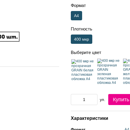
Формат
А4
Плотность
400 мкр
Выберите цвет
Купить
уп.
Характеристики
Формат
А4