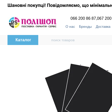
Перейти к основному контенту
066 200 86 87,
067 200
О нас
Бренды
Доставка
Пользовательское согла
Каталог