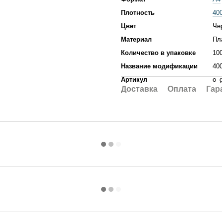
Плотность
40
Цвет
Че
Материал
Пл
Количество в упаковке
10
Название модификации
40
Артикул
o_g
Доставка
Оплата
Гар