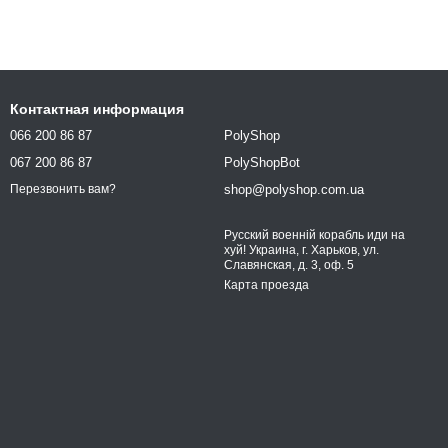
Контактная информация
066 200 86 87
PolyShop
067 200 86 87
PolyShopBot
shop@polyshop.com.ua
Перезвонить вам?
Русский военній корабль иди на
хуй! Украина, г. Харьков, ул.
Славянская, д. 3, оф. 5
Карта проезда