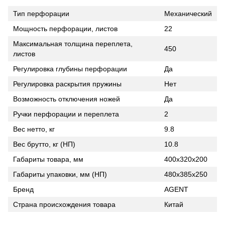
Тип перфорации
Механический
Мощность перфорации, листов
22
Максимальная толщина переплета,
450
листов
Регулировка глубины перфорации
Да
Регулировка раскрытия пружины
Нет
Возможность отключения ножей
Да
Ручки перфорации и переплета
2
Вес нетто, кг
9.8
Вес брутто, кг (НП)
10.8
Габариты товара, мм
400x320x200
Габариты упаковки, мм (НП)
480х385х250
Бренд
AGENT
Страна происхождения товара
Китай