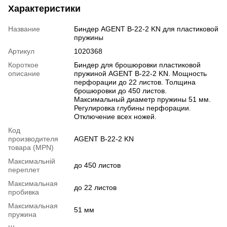
Характеристики
Название
Биндер AGENT B-22-2 KN для пластиковой
пружины
Артикул
1020368
Короткое
Биндер для брошюровки пластиковой
описание
пружиной AGENT B-22-2 KN. Мощность
перфорации до 22 листов. Толщина
брошюровки до 450 листов.
Максимальный диаметр пружины 51 мм.
Регулировка глубины перфорации.
Отключение всех ножей.
Код
производителя
AGENT B-22-2 KN
товара (MPN)
Максимальній
до 450 листов
переплет
Максимальная
до 22 листов
пробивка
Максимальная
51 мм
пружина