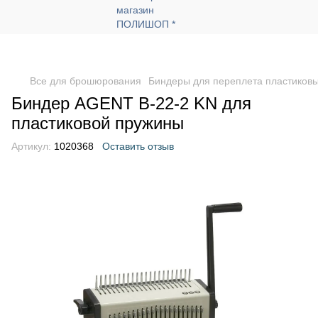
Все для брошюрования
Биндеры для переплета пластиков
Биндер AGENT B-22-2 KN для
пластиковой пружины
Артикул:
1020368
Оставить отзыв