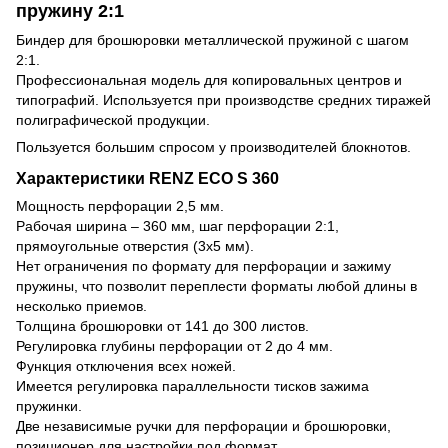
пружину 2:1
Биндер для брошюровки металлической пружиной с шагом
2:1.
Профессиональная модель для копировальных центров и
типографий. Используется при производстве средних тиражей
полиграфической продукции.
Пользуется большим спросом у производителей блокнотов.
Характеристики RENZ ECO S 360
Мощность перфорации 2,5 мм.
Рабочая ширина – 360 мм, шаг перфорации 2:1,
прямоугольные отверстия (3х5 мм).
Нет ограничения по формату для перфорации и зажиму
пружины, что позволит переплести форматы любой длины в
несколько приемов.
Толщина брошюровки от 141 до 300 листов.
Регулировка глубины перфорации от 2 до 4 мм.
Функция отключения всех ножей.
Имеется регулировка параллельности тисков зажима
пружинки.
Две независимые ручки для перфорации и брошюровки,
позиционер для настройки под формат.