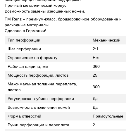
Прочный металлический корпус.
Возможность замены изношенных ножей.
TM Renz – премиум-класс, брошюровочное оборудование и
расходные материалы.
Сделано в Германии!
Тип перфорации
Механический
Шаг перфорации
2:1
Ограничение по формату
Нет
Рабочая ширина, мм
360
Мощность перфорации, листов
25
Максимальная толщина переплета,
300
листов
Регулировка глубины перфорации
Да
Возможность отключения ножей
Да
Форма отверстий
Прямоугольные
Ручки перфорации и переплета
2