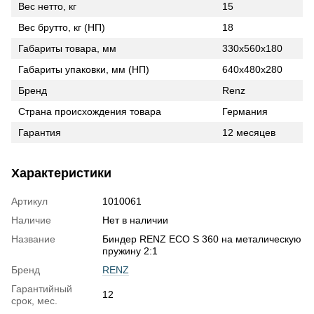
Вес нетто, кг
15
Вес брутто, кг (НП)
18
Габариты товара, мм
330x560x180
Габариты упаковки, мм (НП)
640х480х280
Бренд
Renz
Страна происхождения товара
Германия
Гарантия
12 месяцев
Характеристики
Артикул
1010061
Наличие
Нет в наличии
Название
Биндер RENZ ECO S 360 на металическую
пружину 2:1
Бренд
RENZ
Гарантийный
12
срок, мес.