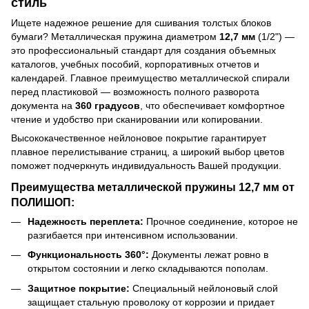
стиль
Ищете надежное решение для сшивания толстых блоков
бумаги? Металлическая пружина диаметром
12,7 мм
(1/2") —
это профессиональный стандарт для создания объемных
каталогов, учебных пособий, корпоративных отчетов и
календарей. Главное преимущество металлической спирали
перед пластиковой — возможность полного разворота
документа на
360 градусов
, что обеспечивает комфортное
чтение и удобство при сканировании или копировании.
Высококачественное нейлоновое покрытие гарантирует
плавное перелистывание страниц, а широкий выбор цветов
поможет подчеркнуть индивидуальность Вашей продукции.
Преимущества металлической пружины 12,7 мм от
ПОЛИШОП:
Надежность переплета:
Прочное соединение, которое не
разгибается при интенсивном использовании.
Функциональность 360°:
Документы лежат ровно в
открытом состоянии и легко складываются пополам.
Защитное покрытие:
Специальный нейлоновый слой
защищает стальную проволоку от коррозии и придает