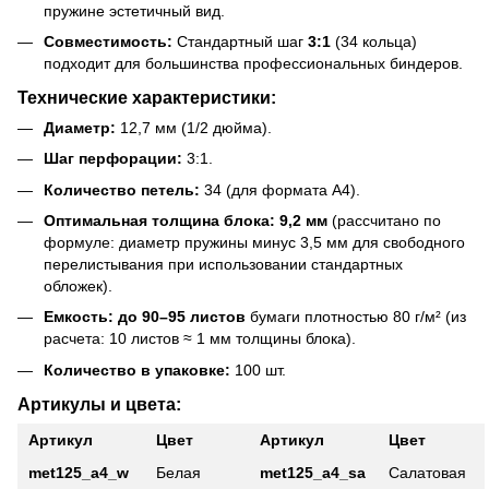
пружине эстетичный вид.
Совместимость:
Стандартный шаг
3:1
(34 кольца)
подходит для большинства профессиональных биндеров.
Технические характеристики:
Диаметр:
12,7 мм (1/2 дюйма).
Шаг перфорации:
3:1.
Количество петель:
34 (для формата А4).
Оптимальная толщина блока:
9,2 мм
(рассчитано по
формуле: диаметр пружины минус 3,5 мм для свободного
перелистывания при использовании стандартных
обложек).
Емкость:
до 90–95 листов
бумаги плотностью 80 г/м² (из
расчета: 10 листов ≈ 1 мм толщины блока).
Количество в упаковке:
100 шт.
Артикулы и цвета:
Артикул
Цвет
Артикул
Цвет
met125_a4_w
Белая
met125_a4_sa
Салатовая