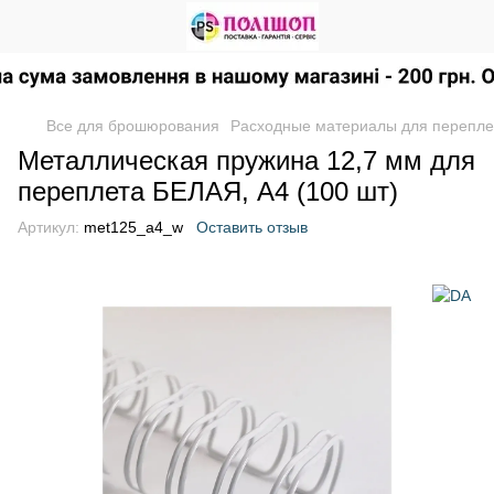
Все для брошюрования
Расходные материалы для перепле
Металлическая пружина 12,7 мм для
переплета БЕЛАЯ, А4 (100 шт)
Артикул:
met125_a4_w
Оставить отзыв