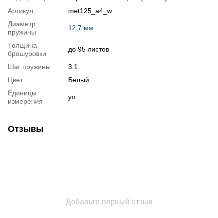
Артикул
met125_a4_w
Диаметр
12,7 мм
пружины
Толщина
до 95 листов
брошуровки
Шаг пружины
3:1
Цвет
Белый
Единицы
уп.
измерения
Отзывы
Добавьте первый отзыв