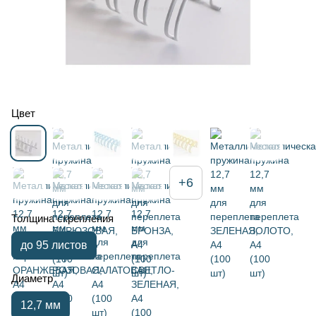
Цвет
+6
Толщина скрепления
до 95 листов
Диаметр
12,7 мм