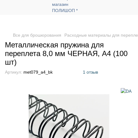
Все для брошюрования
Расходные материалы для перепле
Металлическая пружина для
переплета 8,0 мм ЧЕРНАЯ, А4 (100
шт)
Артикул:
met079_a4_bk
1 отзыв