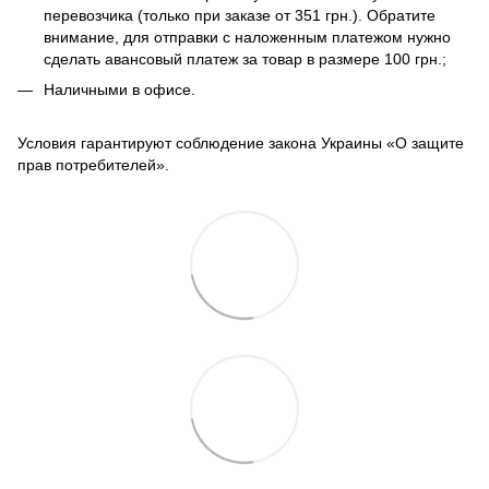
перевозчика (только при заказе от 351 грн.). Обратите
внимание, для отправки с наложенным платежом нужно
сделать авансовый платеж за товар в размере 100 грн.;
Наличными в офисе.
Условия гарантируют соблюдение закона Украины «О защите
прав потребителей».