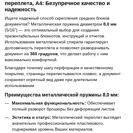
переплета, А4: Безупречное качество и
надежность
Ищете надежный способ скрепления средних блоков
документов? Металлическая пружина диаметром
8,0 мм
(5/16") — это оптимальный выбор для создания
презентабельных блокнотов, инструкций и отчетов.
Использование металлической спирали гарантирует
долговечность переплета и позволяет разворачивать
документ на
360 градусов
, что делает работу с ним
максимально комфортной.
Благодаря точному шагу перфорации и качественному
покрытию, страницы перелистываются плавно, а документ
сохраняет опрятный вид даже при длительном
использовании.
Преимущества металлической пружины 8,0 мм:
Максимальная функциональность:
Обеспечивает
полный разворот брошюры без деформации листов.
Эстетика и статус:
Металлический переплет выглядит
значительно профессиональнее пластикового,
подчеркивая уровень Ваших материалов.