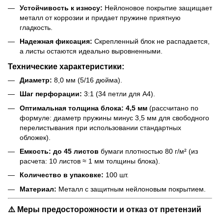
Устойчивость к износу:
Нейлоновое покрытие защищает
металл от коррозии и придает пружине приятную
гладкость.
Надежная фиксация:
Скрепленный блок не распадается,
а листы остаются идеально выровненными.
Технические характеристики:
Диаметр:
8,0 мм (5/16 дюйма).
Шаг перфорации:
3:1 (34 петли для А4).
Оптимальная толщина блока:
4,5 мм
(рассчитано по
формуле: диаметр пружины минус 3,5 мм для свободного
перелистывания при использовании стандартных
обложек).
Емкость:
до 45 листов
бумаги плотностью 80 г/м² (из
расчета: 10 листов ≈ 1 мм толщины блока).
Количество в упаковке:
100 шт.
Материал:
Металл с защитным нейлоновым покрытием.
⚠️ Меры предосторожности и отказ от претензий