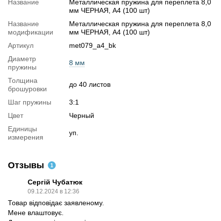
Название
Металлическая пружина для переплета 8,0
мм ЧЕРНАЯ, А4 (100 шт)
Название
Металлическая пружина для переплета 8,0
модификации
мм ЧЕРНАЯ, А4 (100 шт)
Артикул
met079_a4_bk
Диаметр
8 мм
пружины
Толщина
до 40 листов
брошуровки
Шаг пружины
3:1
Цвет
Черный
Единицы
уп.
измерения
Отзывы
1
Сергій Чубатюк
09.12.2024 в 12:36
Товар відповідає заявленому.
Мене влаштовує.