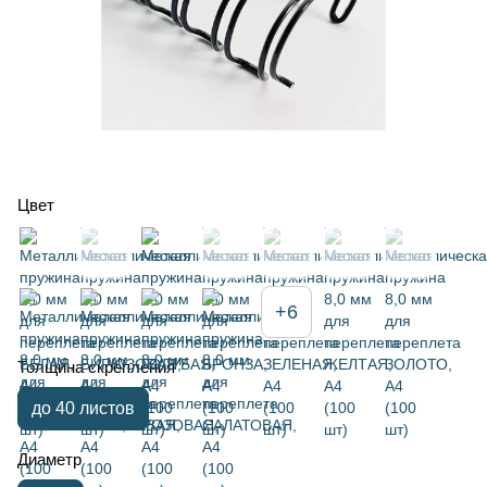
Цвет
+6
Толщина скрепления
до 40 листов
Диаметр