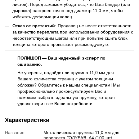
листов). Перед зажимом убедитесь, что Ваш биндер (или
дырокол) настроен точно под диаметр 11,0 мм, чтобы
избежать деформации колец.
Отказ от претензий:
Продавец не несет ответственности
за качество переплета при использовании оборудования с
несоответствующим шагом или при попытке сшить блок,
толщина которого превышает рекомендуемую.
ПОЛИШОП — Ваш надежный эксперт по
сшиванию.
Не уверены, подойдет ли пружина 11,0 мм для
Вашего количества страниц с учетом толщины
обложек? Обратитесь к нашим специалистам! Мы
профессионально проконсультируем Вас и
поможем выбрать идеальную пружину, которая
удовлетворит все Ваши потребности.
Характеристики
Название
Металлическая пружина 11,0 мм для
переплета ГОЛУБАЯ, А4 (100 шт)