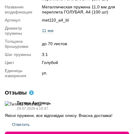
Название
Металлическая пружина 11,0 мм для
модификации
переплета ГОЛУБАЯ, А4 (100 шт)
Артикул
met110_a4_bl
Диаметр
11 мм
пружины
Толщина
до 70 листов
брошуровки
Шаг пружины
3:1
Цвет
Голубой
Единицы
уп.
измерения
Отзывы
1
Тетяна Антіпець
29.07.2026 в 10:47
Якісні пружини, все відповідає опису. Вчасна доставка!
Ответить