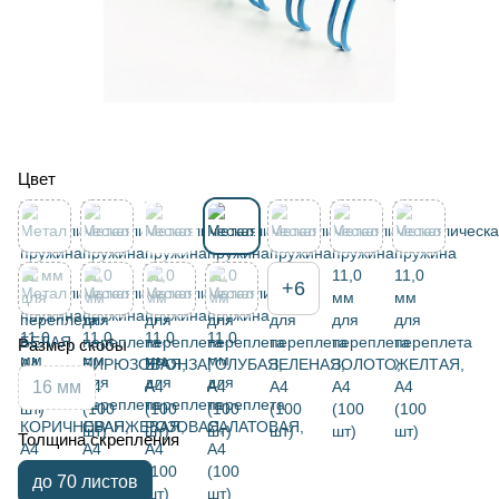
Цвет
+6
Размер скобы
16 мм
Толщина скрепления
до 70 листов