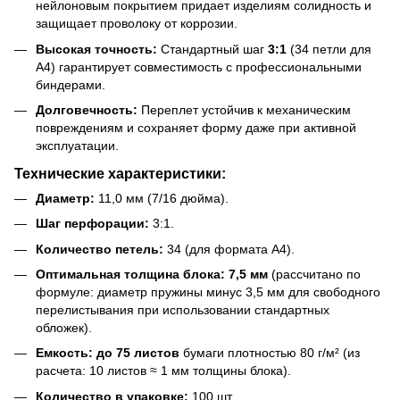
нейлоновым покрытием придает изделиям солидность и
защищает проволоку от коррозии.
Высокая точность:
Стандартный шаг
3:1
(34 петли для
А4) гарантирует совместимость с профессиональными
биндерами.
Долговечность:
Переплет устойчив к механическим
повреждениям и сохраняет форму даже при активной
эксплуатации.
Технические характеристики:
Диаметр:
11,0 мм (7/16 дюйма).
Шаг перфорации:
3:1.
Количество петель:
34 (для формата А4).
Оптимальная толщина блока:
7,5 мм
(рассчитано по
формуле: диаметр пружины минус 3,5 мм для свободного
перелистывания при использовании стандартных
обложек).
Емкость:
до 75 листов
бумаги плотностью 80 г/м² (из
расчета: 10 листов ≈ 1 мм толщины блока).
Количество в упаковке:
100 шт.