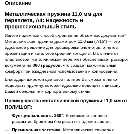
Описание
Металлическая пружина 11,0 мм для
переплета, А4: Надежность и
профессиональный стиль
Ищете надежный способ скрепления объемных документов?
Металлическая пружина диаметром
11,0 мм
(7/16") — это
идеальное решение для брошюровки блокнотов, отчетов,
презентаций и каталогов средней толщины. В отличие от
пластиковой, металлический переплет обеспечивает разворот
документа на
360 градусов
, что создает максимальный
комфорт при ежедневном использовании и копировании.
Благодаря широкой цветовой палитре Вы сможете легко
подобрать пружину, которая идеально подойдет к дизайну
Вашей обложки или корпоративному стилю.
Преимущества металлической пружины 11,0 мм от
ПОЛИШОП:
Функциональность 360°:
Возможность полного
раскрытия брошюры без риска выпадения листов.
Премиальная эстетика:
Металлическая спираль с