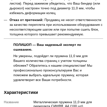
листов). Перед зажимом убедитесь, что Ваш биндер (или
дырокол) настроен точно под диаметр 11,0 мм, чтобы
избежать деформации колец.
Отказ от претензий:
Продавец не несет ответственности
за качество переплета при использовании оборудования с
несоответствующим шагом или при попытке сшить блок,
толщина которого превышает рекомендуемую.
ПОЛИШОП — Ваш надежный эксперт по
сшиванию.
Не уверены, подойдет ли пружина 11,0 мм для
Вашего количества страниц с учетом толщины
обложек? Обратитесь к нашим специалистам! Мы
профессионально проконсультируем Вас и
поможем выбрать идеальную пружину, которая
удовлетворит все Ваши потребности.
Характеристики
Название
Металлическая пружина 11,0 мм для
переплета СИНЯЯ, А4 (100 шт)