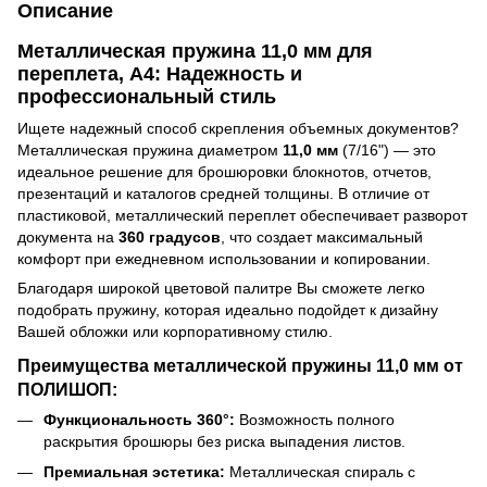
Описание
Металлическая пружина 11,0 мм для
переплета, А4: Надежность и
профессиональный стиль
Ищете надежный способ скрепления объемных документов?
Металлическая пружина диаметром
11,0 мм
(7/16") — это
идеальное решение для брошюровки блокнотов, отчетов,
презентаций и каталогов средней толщины. В отличие от
пластиковой, металлический переплет обеспечивает разворот
документа на
360 градусов
, что создает максимальный
комфорт при ежедневном использовании и копировании.
Благодаря широкой цветовой палитре Вы сможете легко
подобрать пружину, которая идеально подойдет к дизайну
Вашей обложки или корпоративному стилю.
Преимущества металлической пружины 11,0 мм от
ПОЛИШОП:
Функциональность 360°:
Возможность полного
раскрытия брошюры без риска выпадения листов.
Премиальная эстетика:
Металлическая спираль с