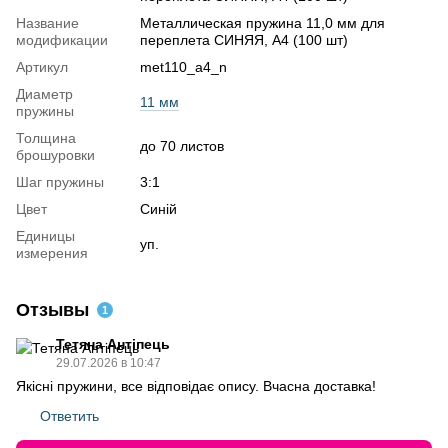
Название
Металлическая пружина 11,0 мм для
модификации
переплета СИНЯЯ, А4 (100 шт)
Артикул
met110_a4_n
Диаметр
11 мм
пружины
Толщина
до 70 листов
брошуровки
Шаг пружины
3:1
Цвет
Синій
Единицы
уп.
измерения
Отзывы
1
Тетяна Антіпець
29.07.2026 в 10:47
Якісні пружини, все відповідає опису. Вчасна доставка!
Ответить