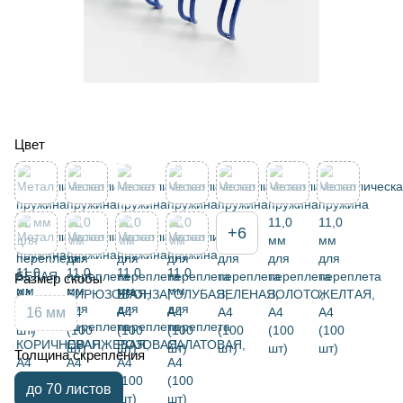
Цвет
+6
Размер скобы
16 мм
Толщина скрепления
до 70 листов