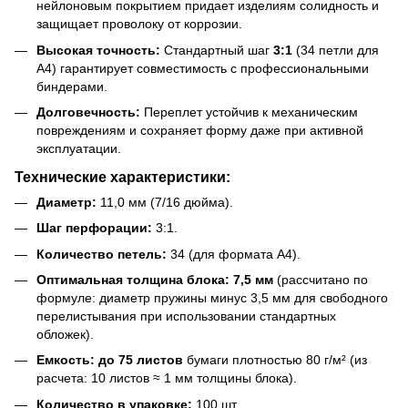
нейлоновым покрытием придает изделиям солидность и
защищает проволоку от коррозии.
Высокая точность:
Стандартный шаг
3:1
(34 петли для
А4) гарантирует совместимость с профессиональными
биндерами.
Долговечность:
Переплет устойчив к механическим
повреждениям и сохраняет форму даже при активной
эксплуатации.
Технические характеристики:
Диаметр:
11,0 мм (7/16 дюйма).
Шаг перфорации:
3:1.
Количество петель:
34 (для формата А4).
Оптимальная толщина блока:
7,5 мм
(рассчитано по
формуле: диаметр пружины минус 3,5 мм для свободного
перелистывания при использовании стандартных
обложек).
Емкость:
до 75 листов
бумаги плотностью 80 г/м² (из
расчета: 10 листов ≈ 1 мм толщины блока).
Количество в упаковке:
100 шт.