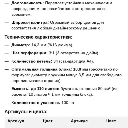
Долговечность:
Переплет устойчив к механическим
повреждениям, не разгибается и не трескается со
временем.
Широкая палитра:
Огромный выбор цветов для
соответствия любому дизайнерскому решению.
Технические характеристики:
Диаметр:
14,3 мм (9/16 дюйма).
Шаг перфорации:
3:1 (3 отверстия на дюйм).
Количество петель:
34 (стандарт для А4).
Оптимальная толщина блока:
10,8 мм
(рассчитано по
формуле: диаметр пружины минус 3,5 мм для свободного
перелистывания страниц).
Емкость:
до 110 листов
бумаги плотностью 80 г/м² (из
расчета: 10 листов ≈ 1 мм толщины блока).
Количество в упаковке:
100 шт.
Артикулы и цвета:
Артикул
Цвет
Артикул
Цвет