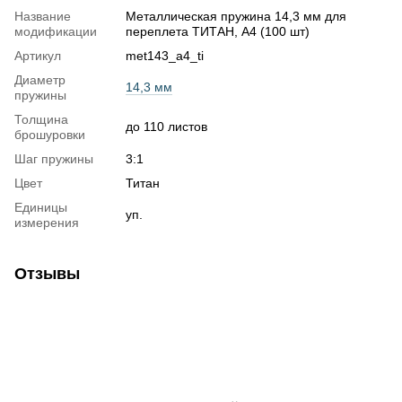
Название
Металлическая пружина 14,3 мм для
модификации
переплета ТИТАН, А4 (100 шт)
Артикул
met143_a4_ti
Диаметр
14,3 мм
пружины
Толщина
до 110 листов
брошуровки
Шаг пружины
3:1
Цвет
Титан
Единицы
уп.
измерения
Отзывы