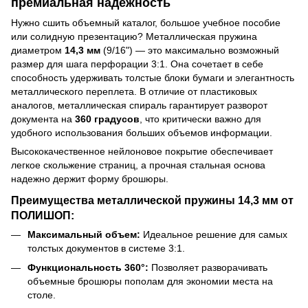
премиальная надежность
Нужно сшить объемный каталог, большое учебное пособие
или солидную презентацию? Металлическая пружина
диаметром
14,3 мм
(9/16") — это максимально возможный
размер для шага перфорации 3:1. Она сочетает в себе
способность удерживать толстые блоки бумаги и элегантность
металлического переплета. В отличие от пластиковых
аналогов, металлическая спираль гарантирует разворот
документа на
360 градусов
, что критически важно для
удобного использования больших объемов информации.
Высококачественное нейлоновое покрытие обеспечивает
легкое скольжение страниц, а прочная стальная основа
надежно держит форму брошюры.
Преимущества металлической пружины 14,3 мм от
ПОЛИШОП:
Максимальный объем:
Идеальное решение для самых
толстых документов в системе 3:1.
Функциональность 360°:
Позволяет разворачивать
объемные брошюры пополам для экономии места на
столе.