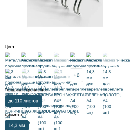
Цвет
+6
Толщина скрепления
до 110 листов
Диаметр
14,3 мм