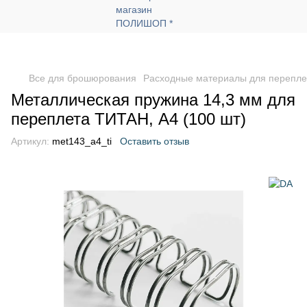
Все для брошюрования
Расходные материалы для перепле
Металлическая пружина 14,3 мм для
переплета ТИТАН, А4 (100 шт)
Артикул:
met143_a4_ti
Оставить отзыв