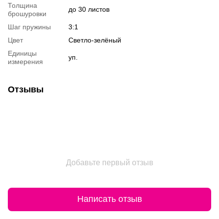
Толщина
до 30 листов
брошуровки
Шаг пружины
3:1
Цвет
Светло-зелёный
Единицы
уп.
измерения
Отзывы
Добавьте первый отзыв
Написать отзыв