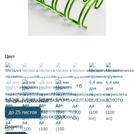
Цвет
+6
Толщина скрепления
до 25 листов
Диаметр