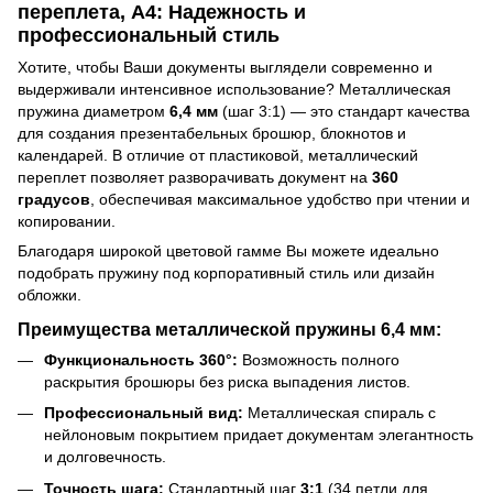
переплета, А4: Надежность и
профессиональный стиль
Хотите, чтобы Ваши документы выглядели современно и
выдерживали интенсивное использование? Металлическая
пружина диаметром
6,4 мм
(шаг 3:1) — это стандарт качества
для создания презентабельных брошюр, блокнотов и
календарей. В отличие от пластиковой, металлический
переплет позволяет разворачивать документ на
360
градусов
, обеспечивая максимальное удобство при чтении и
копировании.
Благодаря широкой цветовой гамме Вы можете идеально
подобрать пружину под корпоративный стиль или дизайн
обложки.
Преимущества металлической пружины 6,4 мм:
Функциональность 360°:
Возможность полного
раскрытия брошюры без риска выпадения листов.
Профессиональный вид:
Металлическая спираль с
нейлоновым покрытием придает документам элегантность
и долговечность.
Точность шага:
Стандартный шаг
3:1
(34 петли для