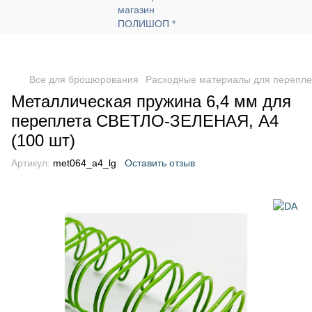
Все для брошюрования
Расходные материалы для перепле
Металлическая пружина 6,4 мм для
переплета СВЕТЛО-ЗЕЛЕНАЯ, А4
(100 шт)
Артикул:
met064_a4_lg
Оставить отзыв