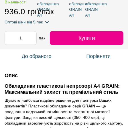
В наявності
936.0 грн/пак
Оптові ціни
від 5 пак
Купити
пак
До обраного
Порівняти
Опис
Обкладинки пластикові непрозорі А4 GRAIN:
Максимальний захист та преміальний стиль
Шукаєте найбільш надійне рішення для палітурки Ваших
документів? Пластикові обкладинки серії
GRAIN
— це
поєднання надзвичайної міцності та елегантної матової
фактури. Завдяки високій щільності (350–400 мкр), ці
обкладинки забезпечують жорсткість на рівні щільного картону,