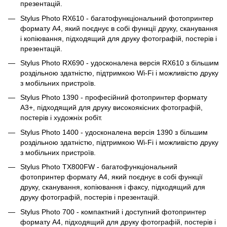
презентацій.
Stylus Photo RX610 - багатофункціональний фотопринтер
формату A4, який поєднує в собі функції друку, сканування
і копіювання, підходящий для друку фотографій, постерів і
презентацій.
Stylus Photo RX690 - удосконалена версія RX610 з більшим
роздільною здатністю, підтримкою Wi-Fi і можливістю друку
з мобільних пристроїв.
Stylus Photo 1390 - професійний фотопринтер формату
A3+, підходящий для друку високоякісних фотографій,
постерів і художніх робіт.
Stylus Photo 1400 - удосконалена версія 1390 з більшим
роздільною здатністю, підтримкою Wi-Fi і можливістю друку
з мобільних пристроїв.
Stylus Photo TX800FW - багатофункціональний
фотопринтер формату A4, який поєднує в собі функції
друку, сканування, копіювання і факсу, підходящий для
друку фотографій, постерів і презентацій.
Stylus Photo 700 - компактний і доступний фотопринтер
формату A4, підходящий для друку фотографій, постерів і