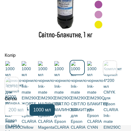
Колір
Об'єм
200 мл
1000 мл