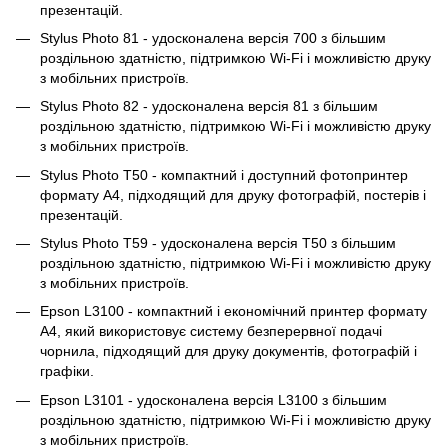
презентацій.
Stylus Photo 81 - удосконалена версія 700 з більшим
роздільною здатністю, підтримкою Wi-Fi і можливістю друку
з мобільних пристроїв.
Stylus Photo 82 - удосконалена версія 81 з більшим
роздільною здатністю, підтримкою Wi-Fi і можливістю друку
з мобільних пристроїв.
Stylus Photo T50 - компактний і доступний фотопринтер
формату A4, підходящий для друку фотографій, постерів і
презентацій.
Stylus Photo T59 - удосконалена версія T50 з більшим
роздільною здатністю, підтримкою Wi-Fi і можливістю друку
з мобільних пристроїв.
Epson L3100 - компактний і економічний принтер формату
A4, який використовує систему безперервної подачі
чорнила, підходящий для друку документів, фотографій і
графіки.
Epson L3101 - удосконалена версія L3100 з більшим
роздільною здатністю, підтримкою Wi-Fi і можливістю друку
з мобільних пристроїв.