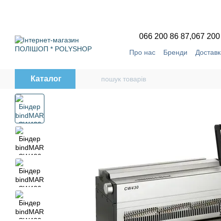
Перейти до основного контенту
066 200 86 87,
067 200
Про нас
Бренди
Доставк
Угода користувача
Відг
Каталог