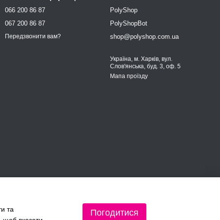
066 200 86 87
PolyShop
067 200 86 87
PolyShopBot
shop@polyshop.com.ua
Передзвонити вам?
Україна, м. Харків, вул.
Слов'янська, буд. 3, оф. 5
Мапа проїзду
ти та
Погодитися