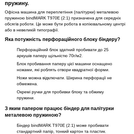
пружину.
Офісна машина для переплетіння (палітурки) металевою
пружиною bindMARK T970E (2:1) призначена для середніх
обсягів роботи. Це може бути робота в копіювальному центрі
або в невеликій типографії.
Яка потужність перфораційного блоку біндеру?
Перфораційний блок здатний пробивати до 25
аркушів паперу щільністю 70г/м2.
Блок пробивання паперу цієї машини оснащено
ножами, які роблять отвори квадратної форми.
Ножи можна відключати. Ширина перфорації не
обмежена.
Окремі ручки для пробивки блоку та обжиму
пружини.
З яким папером працює біндер для палітурки
металевою пружиною?
Біндер bindMARK T970E (2:1) може пробивати
стандартний папір, тонкий картон та пластик.