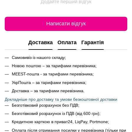
Додайте перший відгук
Написати відгук
Доставка
Оплата
Гарантія
Самовивіз із нашого складу;
Новою поштою – за тарифами перевізника;
MEEST-пошта - за тарифами перевізника;
УкрПошта – за тарифами перевізника;
Доставка – за тарифами перевізника.
Докладніше про доставку та умови безкоштовної доставки
Безготівковий розрахунок без ПДВ;
Безготівковий розрахунок із ПДВ (від 600 грн);
Кредитною карткою в приват24, LiqPay, Portmone;
Оплата після отримання посилки у перевізника (тільки при