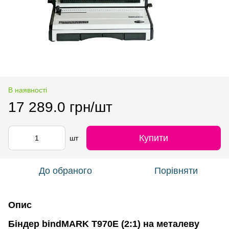
В наявності
17 289.0 грн/шт
Купити
шт
До обраного
Порівняти
Опис
Біндер bindMARK Т970E (2:1) на металеву