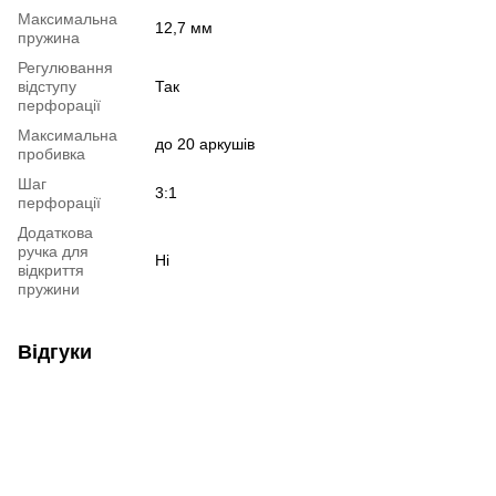
Максимальна
12,7 мм
пружина
Регулювання
відступу
Так
перфорації
Максимальна
до 20 аркушів
пробивка
Шаг
3:1
перфорації
Додаткова
ручка для
Ні
відкриття
пружини
Відгуки