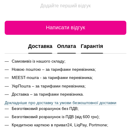
Додайте перший відгук
Написати відгук
Доставка
Оплата
Гарантія
Самовивіз із нашого складу;
Новою поштою – за тарифами перевізника;
MEEST-пошта - за тарифами перевізника;
УкрПошта – за тарифами перевізника;
Доставка – за тарифами перевізника.
Докладніше про доставку та умови безкоштовної доставки
Безготівковий розрахунок без ПДВ;
Безготівковий розрахунок із ПДВ (від 600 грн);
Кредитною карткою в приват24, LiqPay, Portmone;