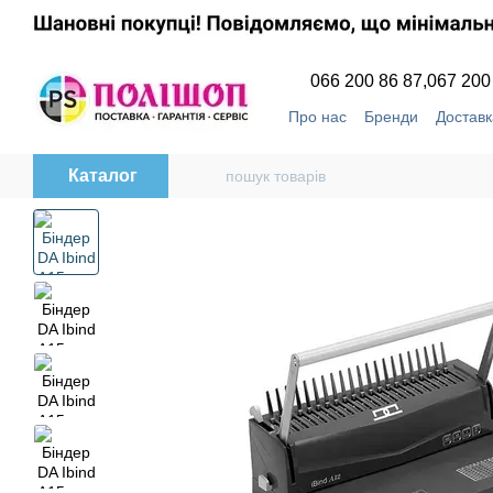
Перейти до основного контенту
066 200 86 87,
067 200
Про нас
Бренди
Доставк
Угода користувача
Відг
Каталог