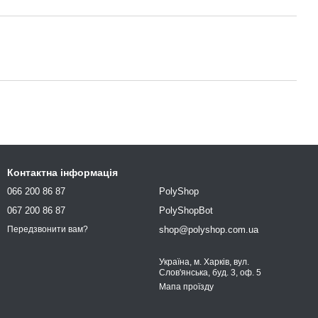
Контактна інформація
066 200 86 87
PolyShop
067 200 86 87
PolyShopBot
shop@polyshop.com.ua
Передзвонити вам?
Україна, м. Харків, вул.
Слов'янська, буд. 3, оф. 5
Мапа проїзду