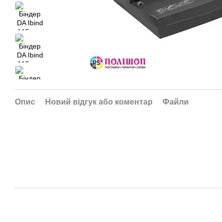
Опис
Новий відгук або коментар
Файли