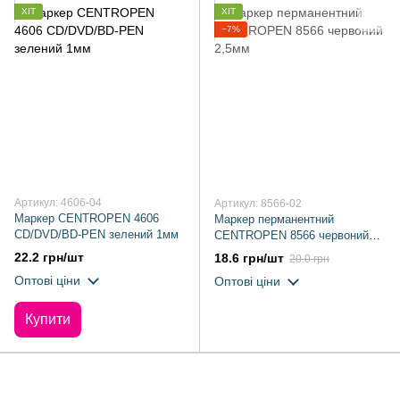
ХІТ
ХІТ
−7%
Артикул: 4606-04
Артикул: 8566-02
Маркер CENTROPEN 4606
Маркер перманентний
CD/DVD/BD-PEN зелений 1мм
CENTROPEN 8566 червоний
2,5мм
22.2 грн/шт
18.6 грн/шт
20.0 грн
Оптові ціни
Оптові ціни
Купити