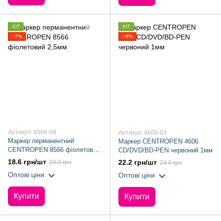
ХІТ
ХІТ
−7%
−8%
Артикул: 8566-08
Артикул: 4606-03
Маркер перманентний
Маркер CENTROPEN 4606
CENTROPEN 8566 фіолетовий
CD/DVD/BD-PEN червоний 1мм
2,5мм
18.6 грн/шт
22.2 грн/шт
20.0 грн
24.0 грн
Оптові ціни
Оптові ціни
Купити
Купити