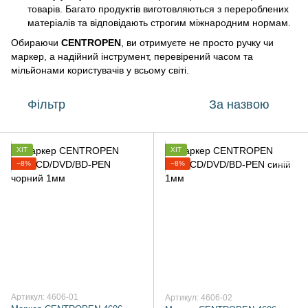
товарів. Багато продуктів виготовляються з перероблених
матеріалів та відповідають строгим міжнародним нормам.
Обираючи
CENTROPEN
, ви отримуєте не просто ручку чи
маркер, а надійний інструмент, перевірений часом та
мільйонами користувачів у всьому світі.
Фільтр
За назвою
ХІТ
ХІТ
−8%
−8%
Артикул: 4606-01
Артикул: 4606-02