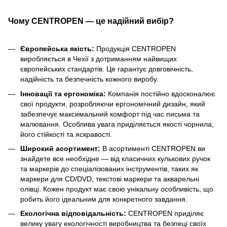
Чому CENTROPEN — це надійний вибір?
Європейська якість:
Продукція CENTROPEN
виробляється в Чехії з дотриманням найвищих
європейських стандартів. Це гарантує довговічність,
надійність та безпечність кожного виробу.
Інновації та ергономіка:
Компанія постійно вдосконалює
свої продукти, розробляючи ергономічний дизайн, який
забезпечує максимальний комфорт під час письма та
малювання. Особлива увага приділяється якості чорнила,
його стійкості та яскравості.
Широкий асортимент:
В асортименті CENTROPEN ви
знайдете все необхідне — від класичних кулькових ручок
та маркерів до спеціалізованих інструментів, таких як
маркери для CD/DVD, текстові маркери та акварельні
олівці. Кожен продукт має свою унікальну особливість, що
робить його ідеальним для конкретного завдання.
Екологічна відповідальність:
CENTROPEN приділяє
велику увагу екологічності виробництва та безпеці своїх