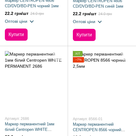
Маркер CENTROPEN 4606
Маркер CENTROPEN 4606
CD/DVD/BD-PEN чорний 1мм
CD/DVD/BD-PEN синій 1мм
22.2 грн/шт
22.2 грн/шт
24.0 грн
24.0 грн
Оптові ціни
Оптові ціни
Купити
Купити
ХІТ
−7%
Артикул: 2686
Артикул: 8566-01
Маркер перманентний 1мм
Маркер перманентний
білий Centropen WHITE
CENTROPEN 8566 чорний
PERMANENT 2686
2,5мм