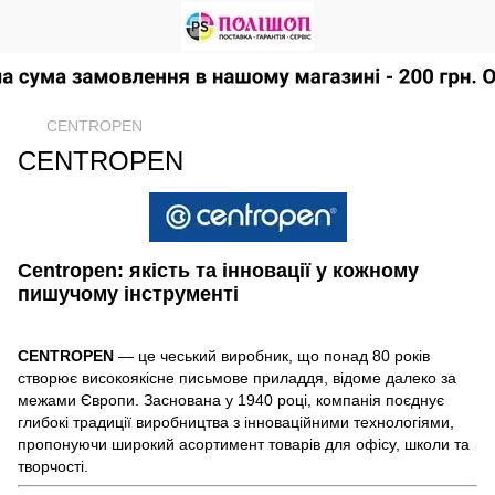
CENTROPEN
CENTROPEN
Centropen: якість та інновації у кожному
пишучому інструменті
CENTROPEN
— це чеський виробник, що понад 80 років
створює високоякісне письмове приладдя, відоме далеко за
межами Європи. Заснована у 1940 році, компанія поєднує
глибокі традиції виробництва з інноваційними технологіями,
пропонуючи широкий асортимент товарів для офісу, школи та
творчості.