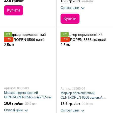
32.0 грн/шт
18.6 грн/шт
20.0 грн
Оптові ціни
Купити
Купити
ХІТ
ХІТ
−7%
−7%
Артикул: 8566-03
Артикул: 8566-04
Маркер перманентний
Маркер перманентний
CENTROPEN 8566 синій 2,5мм
CENTROPEN 8566 зелений
2,5мм
18.6 грн/шт
18.6 грн/шт
20.0 грн
20.0 грн
Оптові ціни
Оптові ціни