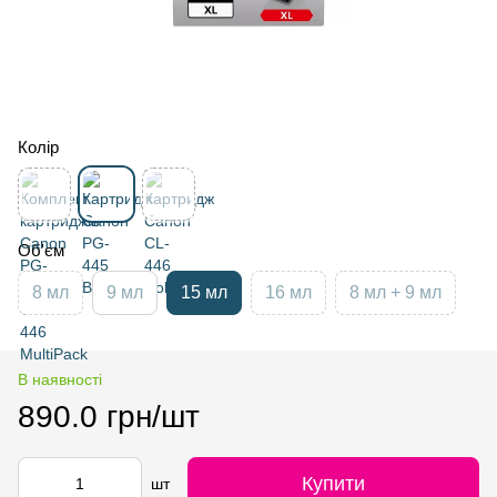
Колір
Об'єм
8 мл
9 мл
15 мл
16 мл
8 мл + 9 мл
В наявності
890.0 грн/шт
Купити
шт