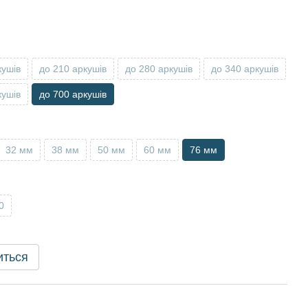
кушів
до 210 аркушів
до 280 аркушів
до 340 аркушів
кушів
до 700 аркушів
32 мм
38 мм
50 мм
60 мм
76 мм
0
иться