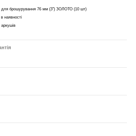
 для брошурування 76 мм (3'') ЗОЛОТО (10 шт)
в наявності
 аркушів
антія