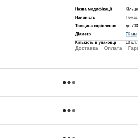
Назва модифікації
Кільце
Наявність
Немає 
Товщина скріплення
до 700
Діаметр
76 мм
Кількість в упаковці
10 шт.
Доставка
Оплата
Гар