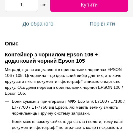
Купити
шт
До обраного
Порівняти
Опис
Контейнер з чорнилом Epson 106 +
додатковий чорний Epson 105
Ми раді, що ви зацікавлені в оригінальних чорнилах EPSON
106 / 105. Ці чорнила - це ідеальний вибір для тих, хто хоче
друкувати якісні документи і фотографії з низькою вартістю
друку. Ось деякі переваги оригінальних чорнил EPSON 106 /
Epson 105.
Вони сумісні з принтерами і МФУ EcoTank L7160 / L7180 /
ET-7700 / ET-7750 від Epson, які мають велику ємність
чорнильниць і зручну систему заправки.
Вони мають високу стійкість до світла і вологи, тому ваші
документи і фотографії не втрачають колір і яскравість з