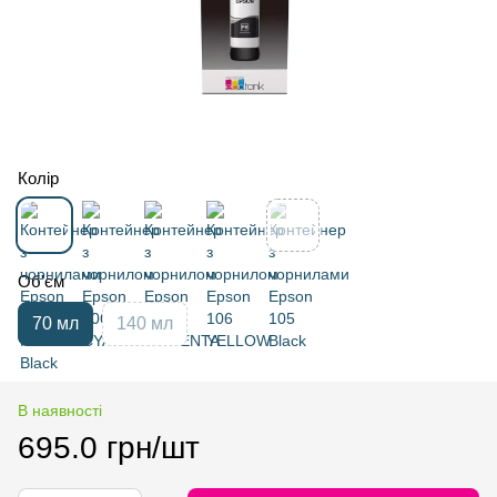
Колір
Об'єм
70 мл
140 мл
В наявності
695.0 грн/шт