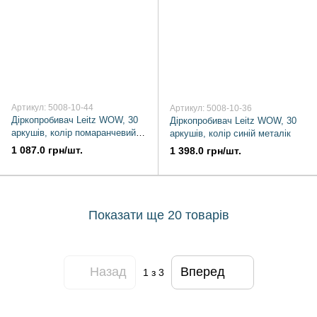
Артикул: 5008-10-44
Артикул: 5008-10-36
Діркопробивач Leitz WOW, 30
Діркопробивач Leitz WOW, 30
аркушів, колір помаранчевий
аркушів, колір синій металік
металік
1 087.0 грн/шт.
1 398.0 грн/шт.
Показати ще 20 товарів
Назад
Вперед
1
з 3