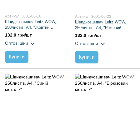
Артикул: 3001-00-16
Артикул: 3001-00-23
Швидкозшивач Leitz WOW,
Швидкозшивач Leitz WOW,
250листів, А4, "Жовтий
250листів, А4, "Рожевий
металік"
металік"
132.0 грн/шт
132.0 грн/шт
Оптові ціни
Оптові ціни
Купити
Купити