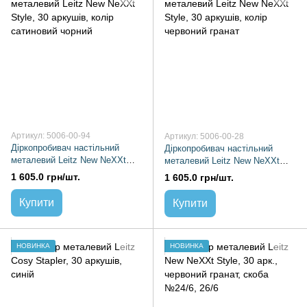
Артикул: 5006-00-94
Артикул: 5006-00-28
Діркопробивач настільний
Діркопробивач настільний
металевий Leitz New NeXXt
металевий Leitz New NeXXt
Style, 30 аркушів, колір
Style, 30 аркушів, колір
1 605.0 грн/шт.
1 605.0 грн/шт.
сатиновий чорний
червоний гранат
Купити
Купити
НОВИНКА
НОВИНКА