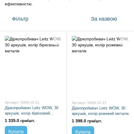
ефективністю.
Фільтр
За назвою
Артикул: 5008-10-51
Артикул: 5008-10-23
Діркопробивач Leitz WOW, 30
Діркопробивач Leitz WOW, 30
аркушів, колір бірюзовий
аркушів, колір рожевий металік
металік
1 335.0 грн/шт.
1 398.0 грн/шт.
Купити
Купити