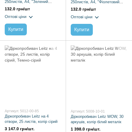
250листів, А4, "Зелений
250листів, А4, "Фіолетовий
металік"
металік"
132.0 грн/шт
132.0 грн/шт
Оптові ціни
Оптові ціни
Купити
Купити
Артикул: 5012-00-85
Артикул: 5008-10-01
Діркопробивач Leitz на 4
Діркопробивач Leitz WOW, 30
отвори, 25 листів, колір сірий
аркушів, колір білий металік
3 147.0 грн/шт.
1 398.0 грн/шт.