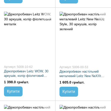
Артикул: 5008-10-62
Артикул: 5006-00-53
Діркопробивач Leitz WOW, 30
Діркопробивач настільний
аркушів, колір фіолетовий
металевий Leitz New NeXXt
металік
Style, 30 аркушів, колір
1 398.0 грн/шт.
1 605.0 грн/шт.
зелений
Купити
Купити