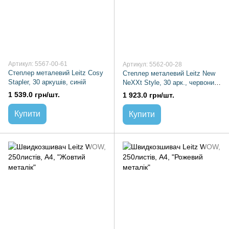
Артикул: 5567-00-61
Артикул: 5562-00-28
Степлер металевий Leitz Cosy
Степлер металевий Leitz New
Stapler, 30 аркушів, синій
NeXXt Style, 30 арк., червоний
гранат, скоба №24/6, 26/6
1 539.0 грн/шт.
1 923.0 грн/шт.
Купити
Купити