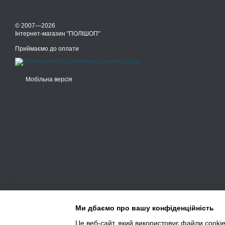
© 2007—2026
Інтернет-магазин "ПОЛІШОП"
Приймаємо до оплати
Мобільна версія
Ми дбаємо про вашу конфіденційність
Це веб-сайт, який використовує файли cookie