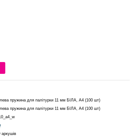
и
лева пружина для палітурки 11 мм БІЛА, А4 (100 шт)
лева пружина для палітурки 11 мм БІЛА, А4 (100 шт)
10_a4_w
м
0 аркушів