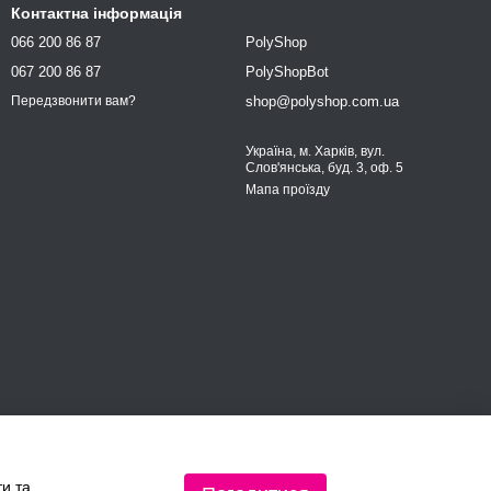
Контактна інформація
066 200 86 87
PolyShop
067 200 86 87
PolyShopBot
shop@polyshop.com.ua
Передзвонити вам?
Україна, м. Харків, вул.
Слов'янська, буд. 3, оф. 5
Мапа проїзду
ти та