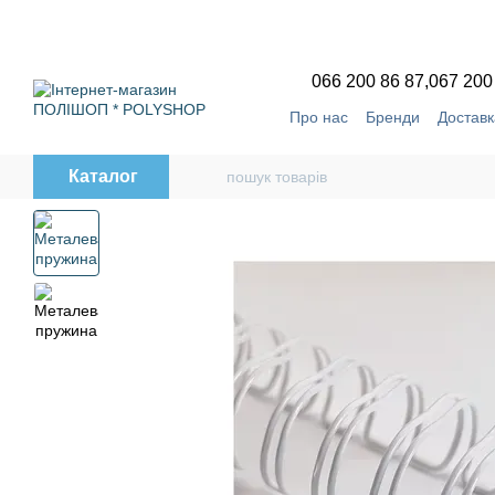
Перейти до основного контенту
066 200 86 87,
067 200
Про нас
Бренди
Доставк
Угода користувача
Відг
Каталог