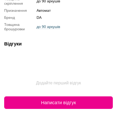
до 90 аркушів
скріплення
Призначення
Автомат
Бренд
DA
Товщина
до 90 аркушів
брошуровки
Відгуки
Додайте перший відгук
Написати відгук