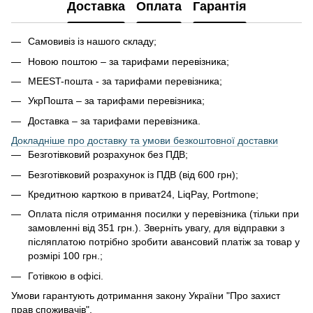
Доставка
Оплата
Гарантія
Самовивіз із нашого складу;
Новою поштою – за тарифами перевізника;
MEEST-пошта - за тарифами перевізника;
УкрПошта – за тарифами перевізника;
Доставка – за тарифами перевізника.
Докладніше про доставку та умови безкоштовної доставки
Безготівковий розрахунок без ПДВ;
Безготівковий розрахунок із ПДВ (від 600 грн);
Кредитною карткою в приват24, LiqPay, Portmone;
Оплата після отримання посилки у перевізника (тільки при
замовленні від 351 грн.). Зверніть увагу, для відправки з
післяплатою потрібно зробити авансовий платіж за товар у
розмірі 100 грн.;
Готівкою в офісі.
Умови гарантують дотримання закону України "Про захист
прав споживачів".