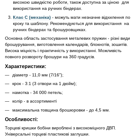
високою швидкістю роботи, також доступна за ціною для
використання на ручних біндерах.
Клас С (механіка)
- можуть мати незначне відхилення по
кроку та шаблону. Рекомендуються для використання на
ручних біндерах та брошуровщиках.
Основна область застосування металевих пружин - різні види
брошурування, виготовлення календарів, блокнотів, зошитів.
Висока міцність і практичність у використанні. Можливість
повного розвороту брошури на 360 градусів.
Характеристики:
діаметр - 11,0 мм (7/16");
крок - 3:1 (3 отвори на 1 дюйм);
намотка - 34 000 петель;
колір - в ассортименті
максимальна товщина брошюровки - до 4,5 мм.
Особливості:
Торцеві кришки бобіни вироблені з високоміцного ДВП.
Універсальні торцеві пластикові заглушки.