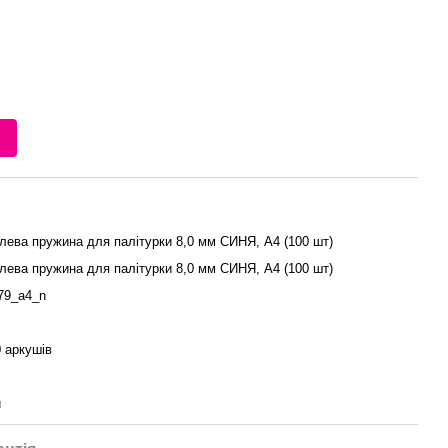
и
лева пружина для палітурки 8,0 мм СИНЯ, А4 (100 шт)
лева пружина для палітурки 8,0 мм СИНЯ, А4 (100 шт)
79_a4_n
0 аркушів
й