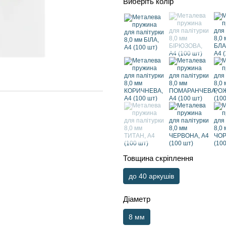
Виберіть колір
Товщина скріплення
до 40 аркушів
Діаметр
8 мм