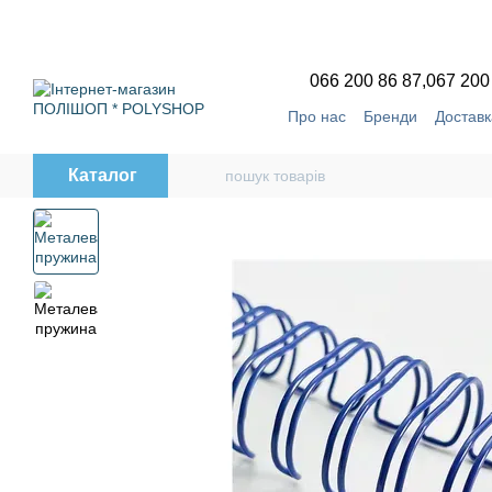
Перейти до основного контенту
066 200 86 87,
067 200
Про нас
Бренди
Доставк
Угода користувача
Відг
Каталог