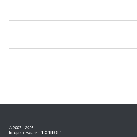
© 2007—2026
Інтернет-магазин "ПОЛІШОП"