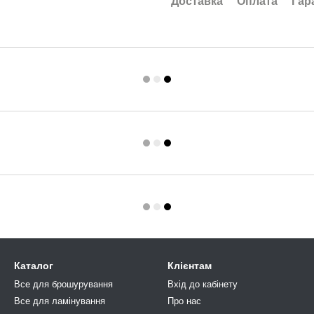
Доставка
Оплата
Гар
Каталог
Клієнтам
Все для брошурування
Вхід до кабінету
Все для ламінування
Про нас