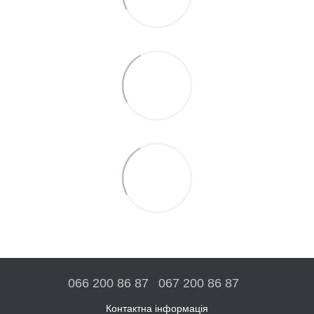
066 200 86 87
067 200 86 87
Контактна інформація