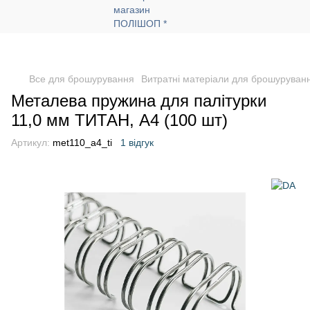
Все для брошурування
Витратні матеріали для брошуруван
Металева пружина для палітурки
11,0 мм ТИТАН, А4 (100 шт)
Артикул:
met110_a4_ti
1 відгук