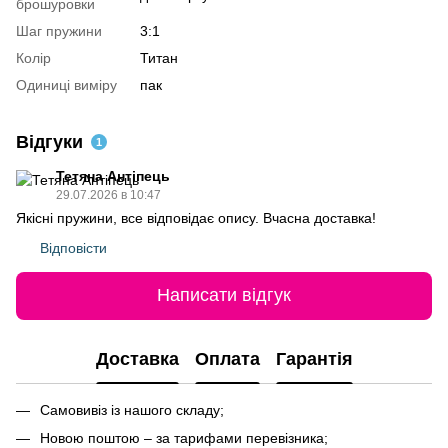
брошуровки
Шаг пружини
3:1
Колір
Титан
Одиниці виміру
пак
Відгуки
1
Тетяна Антіпець
29.07.2026 в 10:47
Якісні пружини, все відповідає опису. Вчасна доставка!
Відповісти
Написати відгук
Доставка
Оплата
Гарантія
Самовивіз із нашого складу;
Новою поштою – за тарифами перевізника;