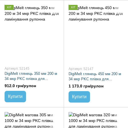
ХІТ
ХІТ
Артикул: 52145
Артикул: 52147
DigiMelt глянець 350 мм 200 м
DigiMelt глянець 450 мм 200 м
34 мкр PKC плівка для
34 мкр PKC плівка для
ламінування рулонна
ламінування рулонна
912.0 грн/рулон
1 173.0 грн/рулон
Купити
Купити