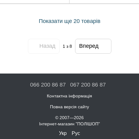
Показати ще 20 товарів
Назад
Вперед
1
з 8
066 200 86 87
067 200 86 87
Контактна інформація
Повна версія сайту
© 2007—2026
Інтернет-магазин "ПОЛІШОП"
Укр
Рус