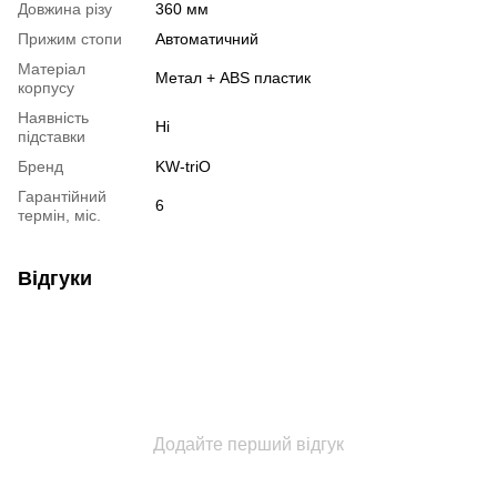
Довжина різу
360 мм
Прижим стопи
Автоматичний
Матеріал
Метал + ABS пластик
корпусу
Наявність
Ні
підставки
Бренд
KW-triO
Гарантійний
6
термін, міс.
Відгуки
Додайте перший відгук