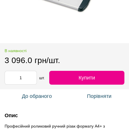
В наявності
3 096.0 грн/шт.
Купити
шт.
До обраного
Порівняти
Опис
Професійний роликовий ручний різак формату А4+ з