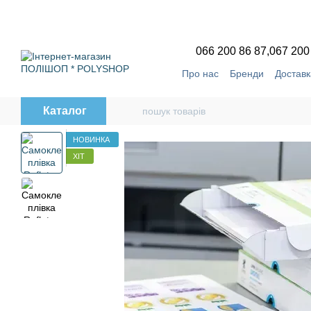
Перейти до основного контенту
066 200 86 87,
067 200
Про нас
Бренди
Доставк
Угода користувача
Відг
Каталог
НОВИНКА
ХІТ