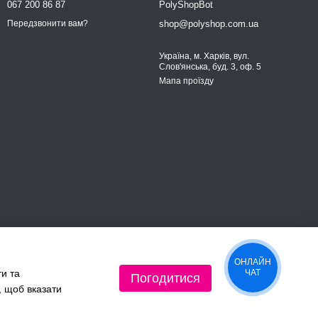
067 200 86 87
PolyShopBot
shop@polyshop.com.ua
Передзвонити вам?
Україна, м. Харків, вул.
Слов'янська, буд. 3, оф. 5
Мапа проїзду
ОНЛАЙН
ти та
ЧАТ
Погодитися
, щоб вказати