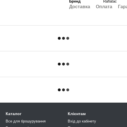
Бренд
Raflatac
Доставка
Оплата
Гар
Каталог
Клієнтам
Все для брошурування
Вхід до кабінету