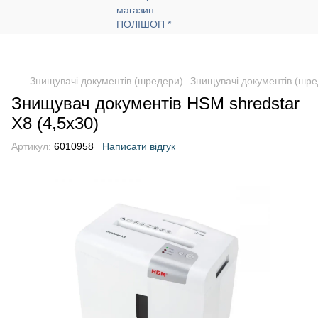
Знищувачі документів (шредери)
Знищувачі документів (шр
Знищувач документів HSM shredstar
X8 (4,5x30)
Артикул:
6010958
Написати відгук