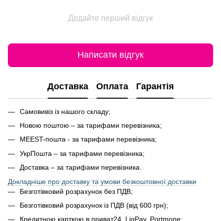
Додайте перший відгук
Написати відгук
Доставка
Оплата
Гарантія
Самовивіз із нашого складу;
Новою поштою – за тарифами перевізника;
MEEST-пошта - за тарифами перевізника;
УкрПошта – за тарифами перевізника;
Доставка – за тарифами перевізника.
Докладніше про доставку та умови безкоштовної доставки
Безготівковий розрахунок без ПДВ;
Безготівковий розрахунок із ПДВ (від 600 грн);
Кредитною карткою в приват24, LiqPay, Portmone;